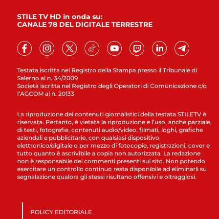
STILE TV HD in onda su:
CANALE 78 DEL DIGITALE TERRESTRE
Testata iscritta nel Registro della Stampa presso il Tribunale di
Salerno al n. 34/2009
Società iscritta nel Registro degli Operatori di Comunicazione c/o
l’AGCOM al n. 20133
La riproduzione dei contenuti giornalistici della testata STILETV è
riservata. Pertanto, è vietata la riproduzione e l’uso, anche parziale,
di testi, fotografie, contenuti audio/video, filmati, loghi, grafiche
aziendali e pubblicitarie, con qualsiasi dispositivo
elettronico/digitale o per mezzo di fotocopie, registrazioni, cover e
tutto quanto è ascrivibile a copia non autorizzata. La redazione
non è responsabile dei commenti presenti sul sito. Non potendo
esercitare un controllo continuo resta disponibile ad eliminarli su
segnalazione qualora gli stessi risultano offensivi e oltraggiosi.
POLICY EDITORIALE