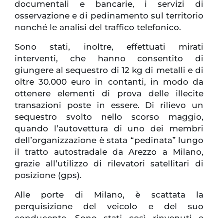
documentali e bancarie, i servizi di
osservazione e di pedinamento sul territorio
nonché le analisi del traffico telefonico.
Sono stati, inoltre, effettuati mirati
interventi, che hanno consentito di
giungere al sequestro di 12 kg di metalli e di
oltre 30.000 euro in contanti, in modo da
ottenere elementi di prova delle illecite
transazioni poste in essere. Di rilievo un
sequestro svolto nello scorso maggio,
quando l’autovettura di uno dei membri
dell’organizzazione è stata “pedinata” lungo
il tratto autostradale da Arezzo a Milano,
grazie all’utilizzo di rilevatori satellitari di
posizione (gps).
Alle porte di Milano, è scattata la
perquisizione del veicolo e del suo
conducente. Sono stati così rinvenuti e