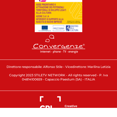
Direttore responsabile: Alfonso Stile - Vicedirettore: Marilina Letizia
Copyright 2023 STILETV NETWORK - All rights reserved - P. Iva
04814100659 - Capaccio Paestum (SA) - ITALIA