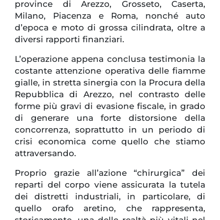
province di Arezzo, Grosseto, Caserta,
Milano, Piacenza e Roma, nonché auto
d’epoca e moto di grossa cilindrata, oltre a
diversi rapporti finanziari.
L’operazione appena conclusa testimonia la
costante attenzione operativa delle fiamme
gialle, in stretta sinergia con la Procura della
Repubblica di Arezzo, nel contrasto delle
forme più gravi di evasione fiscale, in grado
di generare una forte distorsione della
concorrenza, soprattutto in un periodo di
crisi economica come quello che stiamo
attraversando.
Proprio grazie all’azione “chirurgica” dei
reparti del corpo viene assicurata la tutela
dei distretti industriali, in particolare, di
quello orafo aretino, che rappresenta,
storicamente, una delle realtà più vitali nel