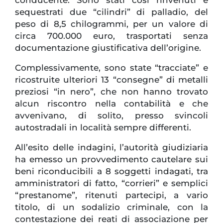
sequestrati due “cilindri” di palladio, del
peso di 8,5 chilogrammi, per un valore di
circa 700.000 euro, trasportati senza
documentazione giustificativa dell’origine.
Complessivamente, sono state “tracciate” e
ricostruite ulteriori 13 “consegne” di metalli
preziosi “in nero”, che non hanno trovato
alcun riscontro nella contabilità e che
avvenivano, di solito, presso svincoli
autostradali in località sempre differenti.
All’esito delle indagini, l’autorità giudiziaria
ha emesso un provvedimento cautelare sui
beni riconducibili a 8 soggetti indagati, tra
amministratori di fatto, “corrieri” e semplici
“prestanome”, ritenuti partecipi, a vario
titolo, di un sodalizio criminale, con la
contestazione dei reati di associazione per