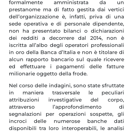
formalmente amministrata da un
prestanome ma di fatto gestita dai vertici
dell’organizzazione è, infatti, priva di una
sede operativa e di personale dipendente,
non ha presentato bilanci o dichiarazioni
dei redditi a decorrere dal 2014, non è
iscritta all’albo degli operatori professionali
in oro della Banca d’Italia e non è titolare di
alcun rapporto bancario sul quale ricevere
ed effettuare i pagamenti delle fatture
milionarie oggetto della frode.
Nel corso delle indagini, sono state sfruttate
in maniera trasversale le peculiari
attribuzioni investigative del corpo,
attraverso l’approfondimento di
segnalazioni per operazioni sospette, gli
incroci delle numerose banche dati
disponibili tra loro interoperabili, le analisi