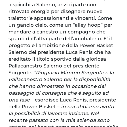
a spicchi a Salerno, anzi riparte con
ritrovata energia per disegnare nuove
traiettorie appassionanti e vincenti. Come
un gancio cielo, come un “alley hoop” per
mandare a canestro un compagno che
spunti dall’altra parte dell’arcobaleno. E’ il
progetto e l’ambizione della Power Basket
Salerno del presidente Luca Renis che ha
ereditato il titolo sportivo dalla gloriosa
Pallacanestro Salerno del presidente
Sorgente.
“Ringrazio Mimmo Sorgente e la
Pallacanestro Salerno per la disponibilità
che hanno dimostrato in occasione del
passaggio di consegne che è seguito ad
una fase
– esordisce Luca Renis, presidente
della Power Basket –
in cui abbiamo avuto
la possibilità di lavorare insieme. Nel
recente passato con la mia azienda sono
entrato nel basket come main sponsor della