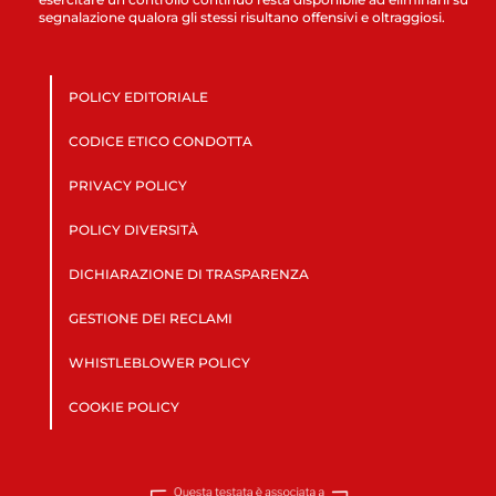
segnalazione qualora gli stessi risultano offensivi e oltraggiosi.
POLICY EDITORIALE
CODICE ETICO CONDOTTA
PRIVACY POLICY
POLICY DIVERSITÀ
DICHIARAZIONE DI TRASPARENZA
GESTIONE DEI RECLAMI
WHISTLEBLOWER POLICY
COOKIE POLICY