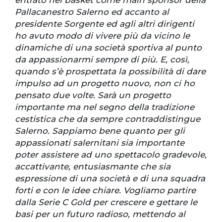
Pallacanestro Salerno ed accanto al
presidente Sorgente ed agli altri dirigenti
ho avuto modo di vivere più da vicino le
dinamiche di una società sportiva al punto
da appassionarmi sempre di più. E, così,
quando s’è prospettata la possibilità di dare
impulso ad un progetto nuovo, non ci ho
pensato due volte. Sarà un progetto
importante ma nel segno della tradizione
cestistica che da sempre contraddistingue
Salerno. Sappiamo bene quanto per gli
appassionati salernitani sia importante
poter assistere ad uno spettacolo gradevole,
accattivante, entusiasmante che sia
espressione di una società e di una squadra
forti e con le idee chiare. Vogliamo partire
dalla Serie C Gold per crescere e gettare le
basi per un futuro radioso, mettendo al