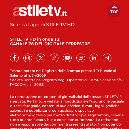
Scarica l'app di STILE TV HD
STILE TV HD in onda su:
CANALE 78 DEL DIGITALE TERRESTRE
Testata iscritta nel Registro della Stampa presso il Tribunale di
Salerno al n. 34/2009
Società iscritta nel Registro degli Operatori di Comunicazione c/o
l’AGCOM al n. 20133
La riproduzione dei contenuti giornalistici della testata STILETV è
riservata. Pertanto, è vietata la riproduzione e l’uso, anche parziale,
di testi, fotografie, contenuti audio/video, filmati, loghi, grafiche
aziendali e pubblicitarie, con qualsiasi dispositivo
elettronico/digitale o per mezzo di fotocopie, registrazioni, cover e
tutto quanto è ascrivibile a copia non autorizzata. La redazione
non è responsabile dei commenti presenti sul sito. Non potendo
esercitare un controllo continuo resta disponibile ad eliminarli su