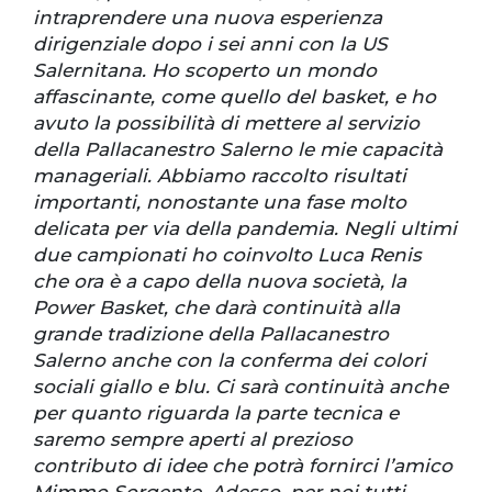
intraprendere una nuova esperienza
dirigenziale dopo i sei anni con la US
Salernitana. Ho scoperto un mondo
affascinante, come quello del basket, e ho
avuto la possibilità di mettere al servizio
della Pallacanestro Salerno le mie capacità
manageriali. Abbiamo raccolto risultati
importanti, nonostante una fase molto
delicata per via della pandemia. Negli ultimi
due campionati ho coinvolto Luca Renis
che ora è a capo della nuova società, la
Power Basket, che darà continuità alla
grande tradizione della Pallacanestro
Salerno anche con la conferma dei colori
sociali giallo e blu. Ci sarà continuità anche
per quanto riguarda la parte tecnica e
saremo sempre aperti al prezioso
contributo di idee che potrà fornirci l’amico
Mimmo Sorgente. Adesso, per noi tutti