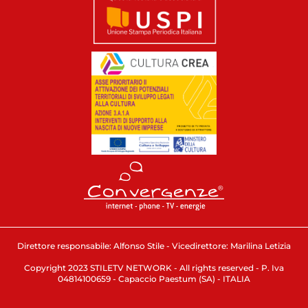
Direttore responsabile: Alfonso Stile - Vicedirettore: Marilina Letizia
Copyright 2023 STILETV NETWORK - All rights reserved - P. Iva
04814100659 - Capaccio Paestum (SA) - ITALIA