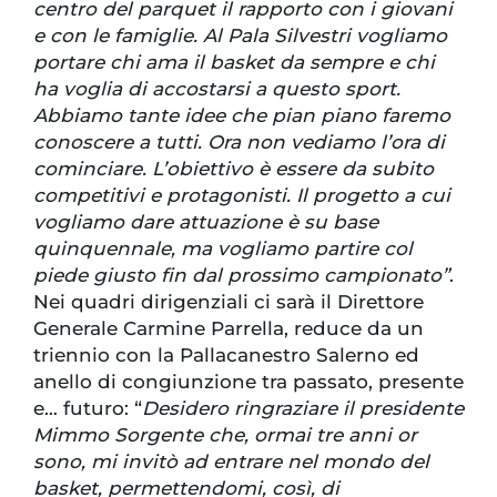
centro del parquet il rapporto con i giovani
e con le famiglie. Al Pala Silvestri vogliamo
portare chi ama il basket da sempre e chi
ha voglia di accostarsi a questo sport.
Abbiamo tante idee che pian piano faremo
conoscere a tutti. Ora non vediamo l’ora di
cominciare. L’obiettivo è essere da subito
competitivi e protagonisti. Il progetto a cui
vogliamo dare attuazione è su base
quinquennale, ma vogliamo partire col
piede giusto fin dal prossimo campionato”
.
Nei quadri dirigenziali ci sarà il Direttore
Generale Carmine Parrella, reduce da un
triennio con la Pallacanestro Salerno ed
anello di congiunzione tra passato, presente
e… futuro: “
Desidero ringraziare il presidente
Mimmo Sorgente che, ormai tre anni or
sono, mi invitò ad entrare nel mondo del
basket, permettendomi, così, di