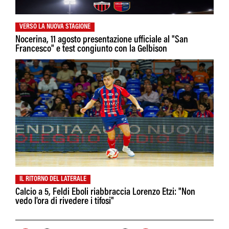
VERSO LA NUOVA STAGIONE
Nocerina, 11 agosto presentazione ufficiale al "San
Francesco" e test congiunto con la Gelbison
IL RITORNO DEL LATERALE
Calcio a 5, Feldi Eboli riabbraccia Lorenzo Etzi: "Non
vedo l'ora di rivedere i tifosi"