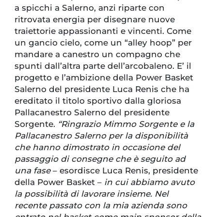
a spicchi a Salerno, anzi riparte con
ritrovata energia per disegnare nuove
traiettorie appassionanti e vincenti. Come
un gancio cielo, come un “alley hoop” per
mandare a canestro un compagno che
spunti dall’altra parte dell’arcobaleno. E’ il
progetto e l’ambizione della Power Basket
Salerno del presidente Luca Renis che ha
ereditato il titolo sportivo dalla gloriosa
Pallacanestro Salerno del presidente
Sorgente.
“Ringrazio Mimmo Sorgente e la
Pallacanestro Salerno per la disponibilità
che hanno dimostrato in occasione del
passaggio di consegne che è seguito ad
una fase
– esordisce Luca Renis, presidente
della Power Basket –
in cui abbiamo avuto
la possibilità di lavorare insieme. Nel
recente passato con la mia azienda sono
entrato nel basket come main sponsor della