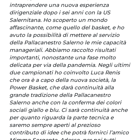
intraprendere una nuova esperienza
dirigenziale dopo i sei anni con la US
Salernitana. Ho scoperto un mondo
affascinante, come quello del basket, e ho
avuto la possibilità di mettere al servizio
della Pallacanestro Salerno le mie capacità
manageriali. Abbiamo raccolto risultati
importanti, nonostante una fase molto
delicata per via della pandemia. Negli ultimi
due campionati ho coinvolto Luca Renis
che ora è a capo della nuova società, la
Power Basket, che darà continuità alla
grande tradizione della Pallacanestro
Salerno anche con la conferma dei colori
sociali giallo e blu. Ci sarà continuità anche
per quanto riguarda la parte tecnica e
saremo sempre aperti al prezioso
contributo di idee che potrà fornirci l’amico
Mimmo Sorgente. Adesso, per noi tutti