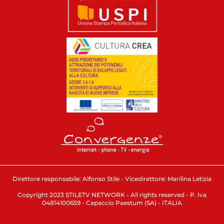
Direttore responsabile: Alfonso Stile - Vicedirettore: Marilina Letizia
Copyright 2023 STILETV NETWORK - All rights reserved - P. Iva
04814100659 - Capaccio Paestum (SA) - ITALIA