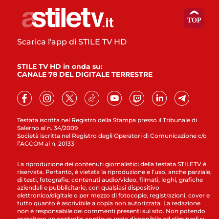
Scarica l'app di STILE TV HD
STILE TV HD in onda su:
CANALE 78 DEL DIGITALE TERRESTRE
Testata iscritta nel Registro della Stampa presso il Tribunale di
Salerno al n. 34/2009
Società iscritta nel Registro degli Operatori di Comunicazione c/o
l’AGCOM al n. 20133
La riproduzione dei contenuti giornalistici della testata STILETV è
riservata. Pertanto, è vietata la riproduzione e l’uso, anche parziale,
di testi, fotografie, contenuti audio/video, filmati, loghi, grafiche
aziendali e pubblicitarie, con qualsiasi dispositivo
elettronico/digitale o per mezzo di fotocopie, registrazioni, cover e
tutto quanto è ascrivibile a copia non autorizzata. La redazione
non è responsabile dei commenti presenti sul sito. Non potendo
esercitare un controllo continuo resta disponibile ad eliminarli su