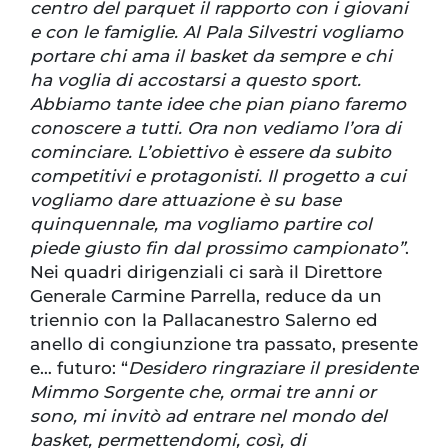
centro del parquet il rapporto con i giovani
e con le famiglie. Al Pala Silvestri vogliamo
portare chi ama il basket da sempre e chi
ha voglia di accostarsi a questo sport.
Abbiamo tante idee che pian piano faremo
conoscere a tutti. Ora non vediamo l’ora di
cominciare. L’obiettivo è essere da subito
competitivi e protagonisti. Il progetto a cui
vogliamo dare attuazione è su base
quinquennale, ma vogliamo partire col
piede giusto fin dal prossimo campionato”
.
Nei quadri dirigenziali ci sarà il Direttore
Generale Carmine Parrella, reduce da un
triennio con la Pallacanestro Salerno ed
anello di congiunzione tra passato, presente
e… futuro: “
Desidero ringraziare il presidente
Mimmo Sorgente che, ormai tre anni or
sono, mi invitò ad entrare nel mondo del
basket, permettendomi, così, di