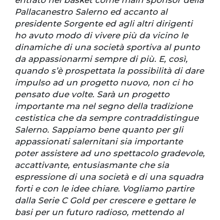
Pallacanestro Salerno ed accanto al
presidente Sorgente ed agli altri dirigenti
ho avuto modo di vivere più da vicino le
dinamiche di una società sportiva al punto
da appassionarmi sempre di più. E, così,
quando s’è prospettata la possibilità di dare
impulso ad un progetto nuovo, non ci ho
pensato due volte. Sarà un progetto
importante ma nel segno della tradizione
cestistica che da sempre contraddistingue
Salerno. Sappiamo bene quanto per gli
appassionati salernitani sia importante
poter assistere ad uno spettacolo gradevole,
accattivante, entusiasmante che sia
espressione di una società e di una squadra
forti e con le idee chiare. Vogliamo partire
dalla Serie C Gold per crescere e gettare le
basi per un futuro radioso, mettendo al