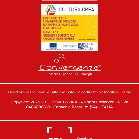
Direttore responsabile: Alfonso Stile - Vicedirettore: Marilina Letizia
Copyright 2023 STILETV NETWORK - All rights reserved - P. Iva
04814100659 - Capaccio Paestum (SA) - ITALIA