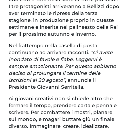
I tre protagonisti arriveranno a Bellizzi dopo
aver terminato le riprese della terza
stagione, in produzione proprio in queste
settimane e inserita nel palinsesto della Rai
per il prossimo autunno e inverno.
Nel frattempo nella casella di posta
continuano ad arrivare racconti.
"Ci avete
inondato di favole e fiabe. Leggervi è
sempre emozionante. Per questo abbiamo
deciso di prolungare il termine delle
iscrizioni al 20 agosto"
, annuncia il
Presidente Giovanni Serritella.
Ai giovani creativi non si chiede altro che
fermare il tempo, prendere carta e penna e
scrivere. Per combattere i mostri, planare
sul mondo, e magari buttare giù un finale
diverso. Immaginare, creare, idealizzare,