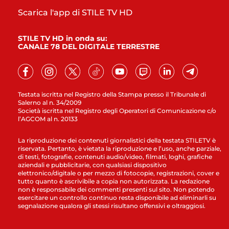
Scarica l'app di STILE TV HD
STILE TV HD in onda su:
CANALE 78 DEL DIGITALE TERRESTRE
Testata iscritta nel Registro della Stampa presso il Tribunale di
Salerno al n. 34/2009
Società iscritta nel Registro degli Operatori di Comunicazione c/o
l’AGCOM al n. 20133
La riproduzione dei contenuti giornalistici della testata STILETV è
riservata. Pertanto, è vietata la riproduzione e l’uso, anche parziale,
di testi, fotografie, contenuti audio/video, filmati, loghi, grafiche
aziendali e pubblicitarie, con qualsiasi dispositivo
elettronico/digitale o per mezzo di fotocopie, registrazioni, cover e
tutto quanto è ascrivibile a copia non autorizzata. La redazione
non è responsabile dei commenti presenti sul sito. Non potendo
esercitare un controllo continuo resta disponibile ad eliminarli su
segnalazione qualora gli stessi risultano offensivi e oltraggiosi.