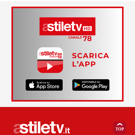
SCARICA
L’APP