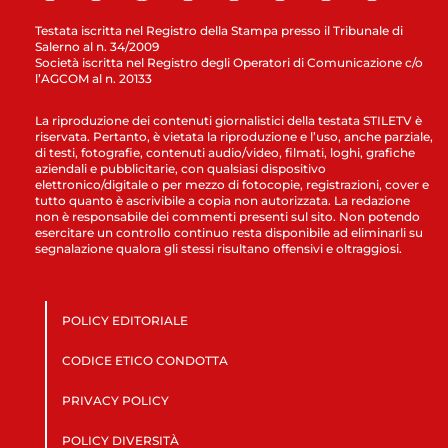
Testata iscritta nel Registro della Stampa presso il Tribunale di
Salerno al n. 34/2009
Società iscritta nel Registro degli Operatori di Comunicazione c/o
l’AGCOM al n. 20133
La riproduzione dei contenuti giornalistici della testata STILETV è
riservata. Pertanto, è vietata la riproduzione e l’uso, anche parziale,
di testi, fotografie, contenuti audio/video, filmati, loghi, grafiche
aziendali e pubblicitarie, con qualsiasi dispositivo
elettronico/digitale o per mezzo di fotocopie, registrazioni, cover e
tutto quanto è ascrivibile a copia non autorizzata. La redazione
non è responsabile dei commenti presenti sul sito. Non potendo
esercitare un controllo continuo resta disponibile ad eliminarli su
segnalazione qualora gli stessi risultano offensivi e oltraggiosi.
POLICY EDITORIALE
CODICE ETICO CONDOTTA
PRIVACY POLICY
POLICY DIVERSITÀ