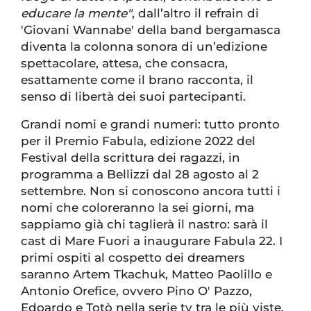
educare la mente"
, dall’altro il refrain di
'Giovani Wannabe' della band bergamasca
diventa la colonna sonora di un’edizione
spettacolare, attesa, che consacra,
esattamente come il brano racconta, il
senso di libertà dei suoi partecipanti.
Grandi nomi e grandi numeri: tutto pronto
per il Premio Fabula, edizione 2022 del
Festival della scrittura dei ragazzi, in
programma a Bellizzi dal 28 agosto al 2
settembre. Non si conoscono ancora tutti i
nomi che coloreranno la sei giorni, ma
sappiamo già chi taglierà il nastro: sarà il
cast di Mare Fuori a inaugurare Fabula 22. I
primi ospiti al cospetto dei dreamers
saranno Artem Tkachuk, Matteo Paolillo e
Antonio Orefice, ovvero Pino O' Pazzo,
Edoardo e Totò nella serie tv tra le più viste.