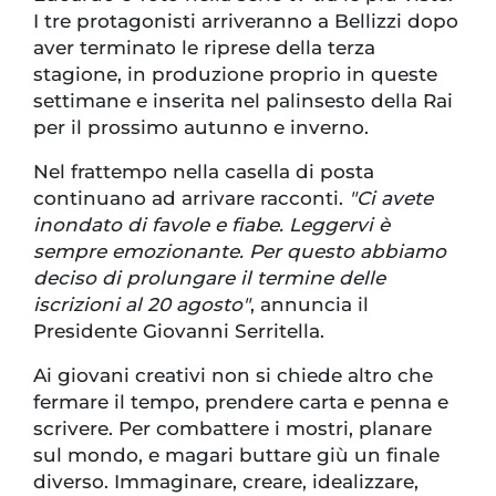
I tre protagonisti arriveranno a Bellizzi dopo
aver terminato le riprese della terza
stagione, in produzione proprio in queste
settimane e inserita nel palinsesto della Rai
per il prossimo autunno e inverno.
Nel frattempo nella casella di posta
continuano ad arrivare racconti.
"Ci avete
inondato di favole e fiabe. Leggervi è
sempre emozionante. Per questo abbiamo
deciso di prolungare il termine delle
iscrizioni al 20 agosto"
, annuncia il
Presidente Giovanni Serritella.
Ai giovani creativi non si chiede altro che
fermare il tempo, prendere carta e penna e
scrivere. Per combattere i mostri, planare
sul mondo, e magari buttare giù un finale
diverso. Immaginare, creare, idealizzare,