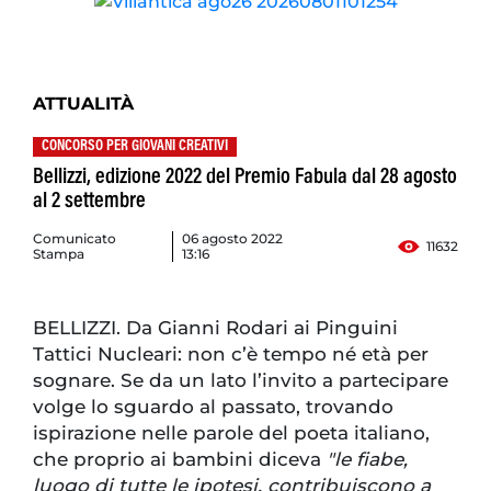
ATTUALITÀ
CONCORSO PER GIOVANI CREATIVI
Bellizzi, edizione 2022 del Premio Fabula dal 28 agosto
al 2 settembre
Comunicato
06 agosto 2022
11632
Stampa
13:16
BELLIZZI. Da Gianni Rodari ai Pinguini
Tattici Nucleari: non c’è tempo né età per
sognare. Se da un lato l’invito a partecipare
volge lo sguardo al passato, trovando
ispirazione nelle parole del poeta italiano,
che proprio ai bambini diceva
"le fiabe,
luogo di tutte le ipotesi, contribuiscono a