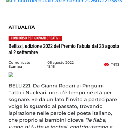
ATTUALITÀ
CONCORSO PER GIOVANI CREATIVI
Bellizzi, edizione 2022 del Premio Fabula dal 28 agosto
al 2 settembre
Comunicato
06 agosto 2022
11673
Stampa
13:16
BELLIZZI. Da Gianni Rodari ai Pinguini
Tattici Nucleari: non c’è tempo né età per
sognare. Se da un lato l’invito a partecipare
volge lo sguardo al passato, trovando
ispirazione nelle parole del poeta italiano,
che proprio ai bambini diceva
"le fiabe,
luogo di tutte le ipotesi, contribuiscono a