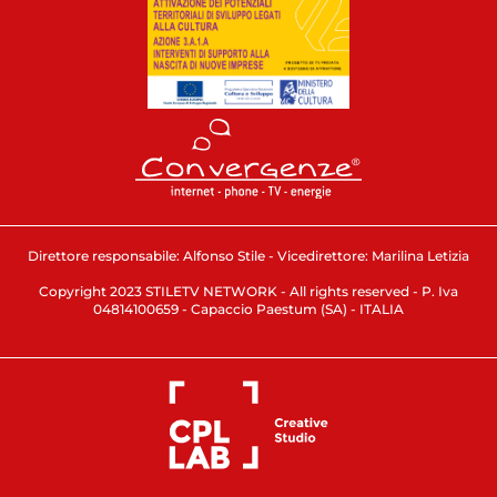
Direttore responsabile: Alfonso Stile - Vicedirettore: Marilina Letizia
Copyright 2023 STILETV NETWORK - All rights reserved - P. Iva
04814100659 - Capaccio Paestum (SA) - ITALIA