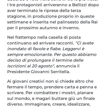
I tre protagonisti arriveranno a Bellizzi dopo
aver terminato le riprese della terza
stagione, in produzione proprio in queste
settimane e inserita nel palinsesto della Rai
per il prossimo autunno e inverno.
Nel frattempo nella casella di posta
continuano ad arrivare racconti.
"Ci avete
inondato di favole e fiabe. Leggervi è
sempre emozionante. Per questo abbiamo
deciso di prolungare il termine delle
iscrizioni al 20 agosto"
, annuncia il
Presidente Giovanni Serritella.
Ai giovani creativi non si chiede altro che
fermare il tempo, prendere carta e penna e
scrivere. Per combattere i mostri, planare
sul mondo, e magari buttare giù un finale
diverso. Immaginare, creare, idealizzare,