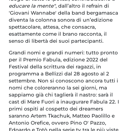
educare la mente"
, dall’altro il refrain di
'Giovani Wannabe' della band bergamasca
diventa la colonna sonora di un’edizione
spettacolare, attesa, che consacra,
esattamente come il brano racconta, il
senso di libertà dei suoi partecipanti.
Grandi nomi e grandi numeri: tutto pronto
per il Premio Fabula, edizione 2022 del
Festival della scrittura dei ragazzi, in
programma a Bellizzi dal 28 agosto al 2
settembre. Non si conoscono ancora tutti i
nomi che coloreranno la sei giorni, ma
sappiamo già chi taglierà il nastro: sarà il
cast di Mare Fuori a inaugurare Fabula 22. I
primi ospiti al cospetto dei dreamers
saranno Artem Tkachuk, Matteo Paolillo e
Antonio Orefice, ovvero Pino O' Pazzo,
Edoardo e Totò nella serie tv tra le più viste.