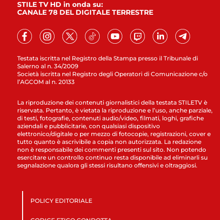
STILE TV HD in onda su:
CANALE 78 DEL DIGITALE TERRESTRE
Testata iscritta nel Registro della Stampa presso il Tribunale di
Salerno al n. 34/2009
Società iscritta nel Registro degli Operatori di Comunicazione c/o
l’AGCOM al n. 20133
La riproduzione dei contenuti giornalistici della testata STILETV è
riservata. Pertanto, è vietata la riproduzione e l’uso, anche parziale,
di testi, fotografie, contenuti audio/video, filmati, loghi, grafiche
aziendali e pubblicitarie, con qualsiasi dispositivo
elettronico/digitale o per mezzo di fotocopie, registrazioni, cover e
tutto quanto è ascrivibile a copia non autorizzata. La redazione
non è responsabile dei commenti presenti sul sito. Non potendo
esercitare un controllo continuo resta disponibile ad eliminarli su
segnalazione qualora gli stessi risultano offensivi e oltraggiosi.
POLICY EDITORIALE