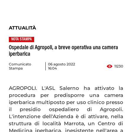
ATTUALITÀ
NOTA STAMPA
Ospedale di Agropoli, a breve operativa una camera
iperbarica
Comunicato
06 agosto 2022
11230
Stampa
16:04
AGROPOLI. L'ASL Salerno ha attivato la
procedura per predisporre una camera
iperbarica multiposto per uso clinico presso
il presidio ospedaliero di Agropoli.
L'intenzione dell'Azienda è di attivare, nella
struttura di località Marrota, un Centro di
Medicina iperbarica, inesistente nell'area a