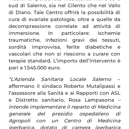
sud di Salerno, sia nel Cilento che nel Vallo
di Diano. Tale Centro offrirà la possibilità di
cura di svariate patologie, oltre a quelle da
decompressione correlate ad attività di
immersione. In particolare: ischemie
traumatiche, infezioni gravi dei tessuti,
sordità improvvisa, ferite diabetiche e
vascolari che non si riescono a curare con
terapie standard. L’importo dell’intervento è
pari a 1.545.000 euro.
"L’Azienda Sanitaria Locale Salerno
–
affermano il sindaco Roberto Mutalipassi e
l’assessore alla Sanità e ai Rapporti con ASL
e Distretto sanitario, Rosa Lampasona
–
intende implementare il reparto di Medicina
generale del presidio ospedaliero di
Agropoli con un Centro di Medicina
iperbarica, dotato di camera iperbarica