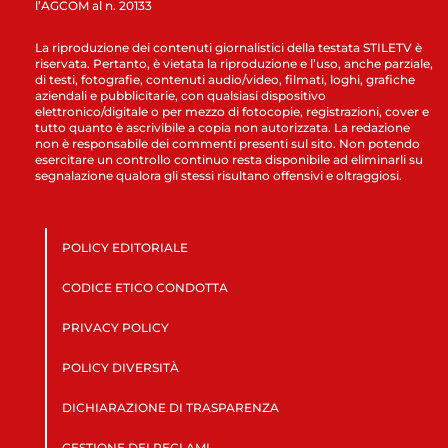
l’AGCOM al n. 20133
La riproduzione dei contenuti giornalistici della testata STILETV è
riservata. Pertanto, è vietata la riproduzione e l’uso, anche parziale,
di testi, fotografie, contenuti audio/video, filmati, loghi, grafiche
aziendali e pubblicitarie, con qualsiasi dispositivo
elettronico/digitale o per mezzo di fotocopie, registrazioni, cover e
tutto quanto è ascrivibile a copia non autorizzata. La redazione
non è responsabile dei commenti presenti sul sito. Non potendo
esercitare un controllo continuo resta disponibile ad eliminarli su
segnalazione qualora gli stessi risultano offensivi e oltraggiosi.
POLICY EDITORIALE
CODICE ETICO CONDOTTA
PRIVACY POLICY
POLICY DIVERSITÀ
DICHIARAZIONE DI TRASPARENZA
GESTIONE DEI RECLAMI