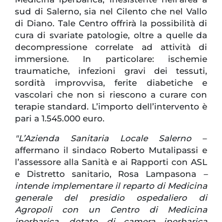
sud di Salerno, sia nel Cilento che nel Vallo
di Diano. Tale Centro offrirà la possibilità di
cura di svariate patologie, oltre a quelle da
decompressione correlate ad attività di
immersione. In particolare: ischemie
traumatiche, infezioni gravi dei tessuti,
sordità improvvisa, ferite diabetiche e
vascolari che non si riescono a curare con
terapie standard. L’importo dell’intervento è
pari a 1.545.000 euro.
"L’Azienda Sanitaria Locale Salerno
–
affermano il sindaco Roberto Mutalipassi e
l’assessore alla Sanità e ai Rapporti con ASL
e Distretto sanitario, Rosa Lampasona
–
intende implementare il reparto di Medicina
generale del presidio ospedaliero di
Agropoli con un Centro di Medicina
iperbarica, dotato di camera iperbarica