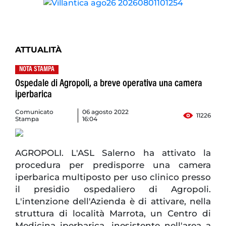
ATTUALITÀ
NOTA STAMPA
Ospedale di Agropoli, a breve operativa una camera
iperbarica
Comunicato
06 agosto 2022
11226
Stampa
16:04
AGROPOLI. L'ASL Salerno ha attivato la
procedura per predisporre una camera
iperbarica multiposto per uso clinico presso
il presidio ospedaliero di Agropoli.
L'intenzione dell'Azienda è di attivare, nella
struttura di località Marrota, un Centro di
Medicina iperbarica, inesistente nell'area a