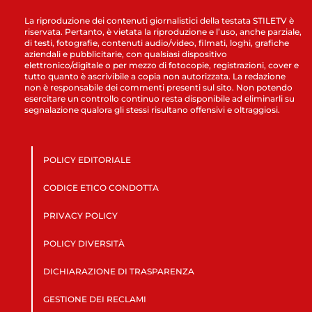
La riproduzione dei contenuti giornalistici della testata STILETV è
riservata. Pertanto, è vietata la riproduzione e l’uso, anche parziale,
di testi, fotografie, contenuti audio/video, filmati, loghi, grafiche
aziendali e pubblicitarie, con qualsiasi dispositivo
elettronico/digitale o per mezzo di fotocopie, registrazioni, cover e
tutto quanto è ascrivibile a copia non autorizzata. La redazione
non è responsabile dei commenti presenti sul sito. Non potendo
esercitare un controllo continuo resta disponibile ad eliminarli su
segnalazione qualora gli stessi risultano offensivi e oltraggiosi.
POLICY EDITORIALE
CODICE ETICO CONDOTTA
PRIVACY POLICY
POLICY DIVERSITÀ
DICHIARAZIONE DI TRASPARENZA
GESTIONE DEI RECLAMI