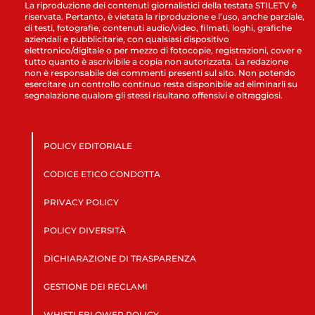
La riproduzione dei contenuti giornalistici della testata STILETV è
riservata. Pertanto, è vietata la riproduzione e l’uso, anche parziale,
di testi, fotografie, contenuti audio/video, filmati, loghi, grafiche
aziendali e pubblicitarie, con qualsiasi dispositivo
elettronico/digitale o per mezzo di fotocopie, registrazioni, cover e
tutto quanto è ascrivibile a copia non autorizzata. La redazione
non è responsabile dei commenti presenti sul sito. Non potendo
esercitare un controllo continuo resta disponibile ad eliminarli su
segnalazione qualora gli stessi risultano offensivi e oltraggiosi.
POLICY EDITORIALE
CODICE ETICO CONDOTTA
PRIVACY POLICY
POLICY DIVERSITÀ
DICHIARAZIONE DI TRASPARENZA
GESTIONE DEI RECLAMI
WHISTLEBLOWER POLICY