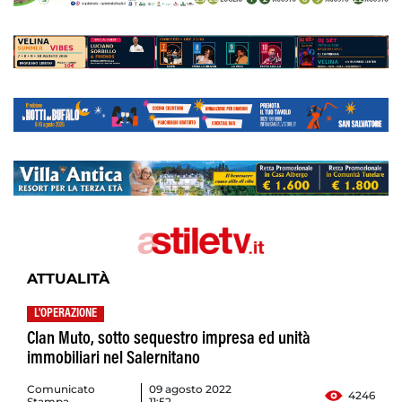
ATTUALITÀ
L'OPERAZIONE
Clan Muto, sotto sequestro impresa ed unità
immobiliari nel Salernitano
Comunicato
09 agosto 2022
4246
Stampa
11:52