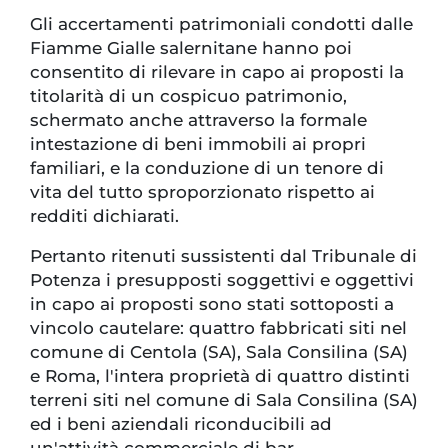
Gli accertamenti patrimoniali condotti dalle
Fiamme Gialle salernitane hanno poi
consentito di rilevare in capo ai proposti la
titolarità di un cospicuo patrimonio,
schermato anche attraverso la formale
intestazione di beni immobili ai propri
familiari, e la conduzione di un tenore di
vita del tutto sproporzionato rispetto ai
redditi dichiarati.
Pertanto ritenuti sussistenti dal Tribunale di
Potenza i presupposti soggettivi e oggettivi
in capo ai proposti sono stati sottoposti a
vincolo cautelare: quattro fabbricati siti nel
comune di Centola (SA), Sala Consilina (SA)
e Roma, l'intera proprietà di quattro distinti
terreni siti nel comune di Sala Consilina (SA)
ed i beni aziendali riconducibili ad
un'attività commerciale di bar.