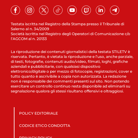
Testata iscritta nel Registro della Stampa presso il Tribunale di
Salerno al n. 34/2009
Società iscritta nel Registro degli Operatori di Comunicazione c/o
l’AGCOM al n. 20133
La riproduzione dei contenuti giornalistici della testata STILETV è
riservata. Pertanto, è vietata la riproduzione e l’uso, anche parziale,
di testi, fotografie, contenuti audio/video, filmati, loghi, grafiche
aziendali e pubblicitarie, con qualsiasi dispositivo
elettronico/digitale o per mezzo di fotocopie, registrazioni, cover e
tutto quanto è ascrivibile a copia non autorizzata. La redazione
non è responsabile dei commenti presenti sul sito. Non potendo
esercitare un controllo continuo resta disponibile ad eliminarli su
segnalazione qualora gli stessi risultano offensivi e oltraggiosi.
POLICY EDITORIALE
CODICE ETICO CONDOTTA
PRIVACY POLICY