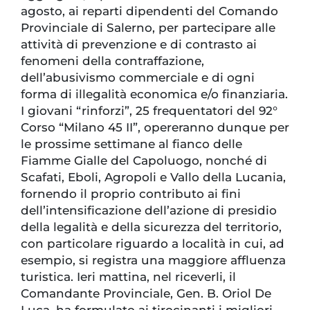
agosto, ai reparti dipendenti del Comando
Provinciale di Salerno, per partecipare alle
attività di prevenzione e di contrasto ai
fenomeni della contraffazione,
dell’abusivismo commerciale e di ogni
forma di illegalità economica e/o finanziaria.
I giovani “rinforzi”, 25 frequentatori del 92°
Corso “Milano 45 II”, opereranno dunque per
le prossime settimane al fianco delle
Fiamme Gialle del Capoluogo, nonché di
Scafati, Eboli, Agropoli e Vallo della Lucania,
fornendo il proprio contributo ai fini
dell’intensificazione dell’azione di presidio
della legalità e della sicurezza del territorio,
con particolare riguardo a località in cui, ad
esempio, si registra una maggiore affluenza
turistica. Ieri mattina, nel riceverli, il
Comandante Provinciale, Gen. B. Oriol De
Luca, ha formulato ai tirocinanti i migliori