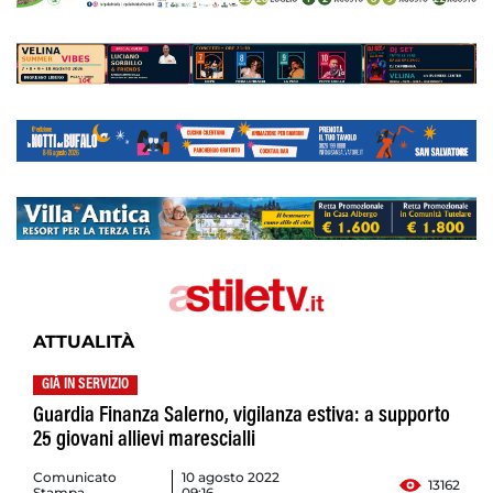
ATTUALITÀ
GIÀ IN SERVIZIO
Guardia Finanza Salerno, vigilanza estiva: a supporto
25 giovani allievi marescialli
Comunicato
10 agosto 2022
13162
Stampa
09:16