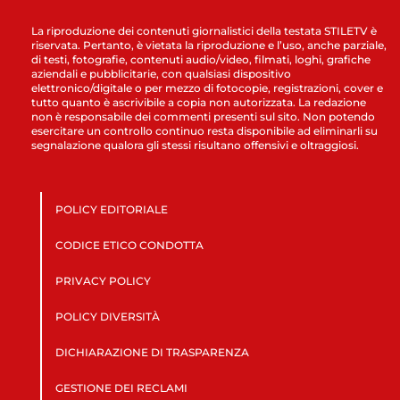
La riproduzione dei contenuti giornalistici della testata STILETV è
riservata. Pertanto, è vietata la riproduzione e l’uso, anche parziale,
di testi, fotografie, contenuti audio/video, filmati, loghi, grafiche
aziendali e pubblicitarie, con qualsiasi dispositivo
elettronico/digitale o per mezzo di fotocopie, registrazioni, cover e
tutto quanto è ascrivibile a copia non autorizzata. La redazione
non è responsabile dei commenti presenti sul sito. Non potendo
esercitare un controllo continuo resta disponibile ad eliminarli su
segnalazione qualora gli stessi risultano offensivi e oltraggiosi.
POLICY EDITORIALE
CODICE ETICO CONDOTTA
PRIVACY POLICY
POLICY DIVERSITÀ
DICHIARAZIONE DI TRASPARENZA
GESTIONE DEI RECLAMI