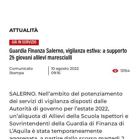
ATTUALITÀ
GIÀ IN SERVIZIO
Guardia Finanza Salerno, vigilanza estiva: a supporto
25 giovani allievi marescialli
Comunicato
10 agosto 2022
13154
Stampa
09:16
SALERNO. Nell’ambito del potenziamento
dei servizi di vigilanza disposti dalle
Autorità di governo per l’estate 2022,
un’aliquota di Allievi della Scuola Ispettori e
Sovrintendenti della Guardia di Finanza di
L’Aquila è stata temporaneamente
aggregata, a partire dallo scorso martedì 2