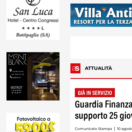
ATTUALITÀ
GIÀ IN SERVIZIO
Guardia Finanza 
supporto 25 giov
Comunicato Stampa
10 agost