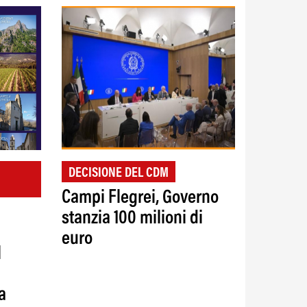
DECISIONE DEL CDM
Campi Flegrei, Governo
stanzia 100 milioni di
euro
l
a