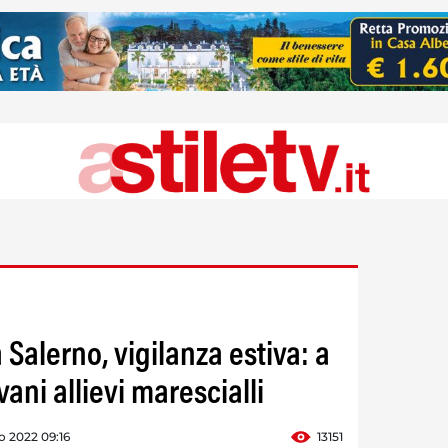
Salerno, vigilanza estiva: a
ani allievi marescialli
o 2022 09:16
13151