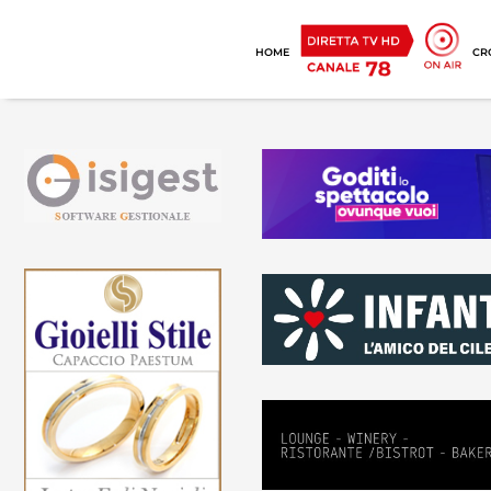
HOME
CR