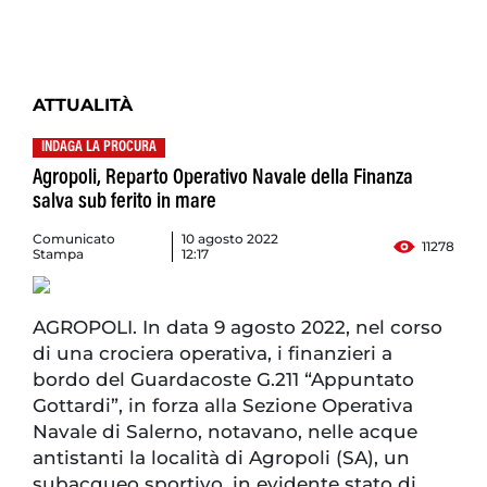
ATTUALITÀ
INDAGA LA PROCURA
Agropoli, Reparto Operativo Navale della Finanza
salva sub ferito in mare
Comunicato
10 agosto 2022
11278
Stampa
12:17
AGROPOLI. In data 9 agosto 2022, nel corso
di una crociera operativa, i finanzieri a
bordo del Guardacoste G.211 “Appuntato
Gottardi”, in forza alla Sezione Operativa
Navale di Salerno, notavano, nelle acque
antistanti la località di Agropoli (SA), un
subacqueo sportivo, in evidente stato di