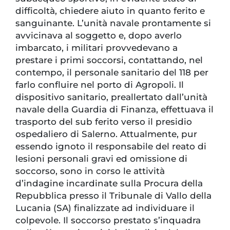
difficoltà, chiedere aiuto in quanto ferito e
sanguinante. L’unità navale prontamente si
avvicinava al soggetto e, dopo averlo
imbarcato, i militari provvedevano a
prestare i primi soccorsi, contattando, nel
contempo, il personale sanitario del 118 per
farlo confluire nel porto di Agropoli. Il
dispositivo sanitario, preallertato dall’unità
navale della Guardia di Finanza, effettuava il
trasporto del sub ferito verso il presidio
ospedaliero di Salerno. Attualmente, pur
essendo ignoto il responsabile del reato di
lesioni personali gravi ed omissione di
soccorso, sono in corso le attività
d’indagine incardinate sulla Procura della
Repubblica presso il Tribunale di Vallo della
Lucania (SA) finalizzate ad individuare il
colpevole. Il soccorso prestato s’inquadra