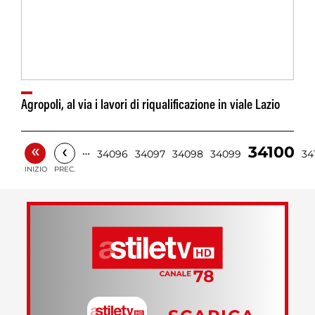
Agropoli, al via i lavori di riqualificazione in viale Lazio
«
‹
34100
…
34096
34097
34098
34099
34
INIZIO
PREC.