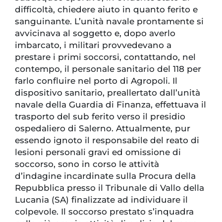
difficoltà, chiedere aiuto in quanto ferito e
sanguinante. L’unità navale prontamente si
avvicinava al soggetto e, dopo averlo
imbarcato, i militari provvedevano a
prestare i primi soccorsi, contattando, nel
contempo, il personale sanitario del 118 per
farlo confluire nel porto di Agropoli. Il
dispositivo sanitario, preallertato dall’unità
navale della Guardia di Finanza, effettuava il
trasporto del sub ferito verso il presidio
ospedaliero di Salerno. Attualmente, pur
essendo ignoto il responsabile del reato di
lesioni personali gravi ed omissione di
soccorso, sono in corso le attività
d’indagine incardinate sulla Procura della
Repubblica presso il Tribunale di Vallo della
Lucania (SA) finalizzate ad individuare il
colpevole. Il soccorso prestato s’inquadra