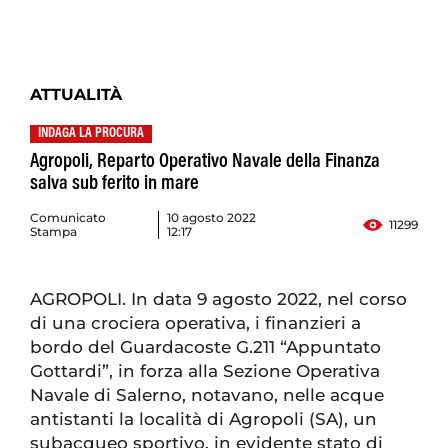
ATTUALITÀ
INDAGA LA PROCURA
Agropoli, Reparto Operativo Navale della Finanza
salva sub ferito in mare
Comunicato
10 agosto 2022
11299
Stampa
12:17
AGROPOLI. In data 9 agosto 2022, nel corso
di una crociera operativa, i finanzieri a
bordo del Guardacoste G.211 “Appuntato
Gottardi”, in forza alla Sezione Operativa
Navale di Salerno, notavano, nelle acque
antistanti la località di Agropoli (SA), un
subacqueo sportivo, in evidente stato di