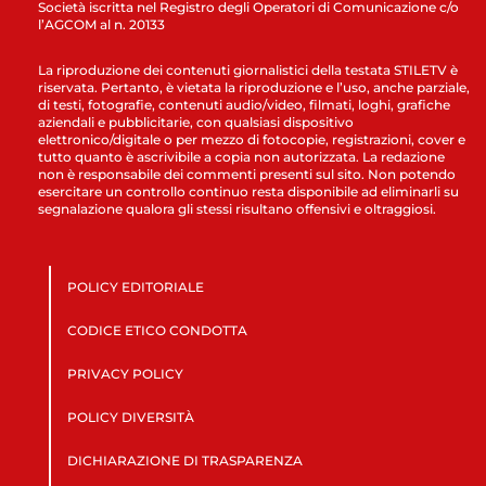
Società iscritta nel Registro degli Operatori di Comunicazione c/o
l’AGCOM al n. 20133
La riproduzione dei contenuti giornalistici della testata STILETV è
riservata. Pertanto, è vietata la riproduzione e l’uso, anche parziale,
di testi, fotografie, contenuti audio/video, filmati, loghi, grafiche
aziendali e pubblicitarie, con qualsiasi dispositivo
elettronico/digitale o per mezzo di fotocopie, registrazioni, cover e
tutto quanto è ascrivibile a copia non autorizzata. La redazione
non è responsabile dei commenti presenti sul sito. Non potendo
esercitare un controllo continuo resta disponibile ad eliminarli su
segnalazione qualora gli stessi risultano offensivi e oltraggiosi.
POLICY EDITORIALE
CODICE ETICO CONDOTTA
PRIVACY POLICY
POLICY DIVERSITÀ
DICHIARAZIONE DI TRASPARENZA