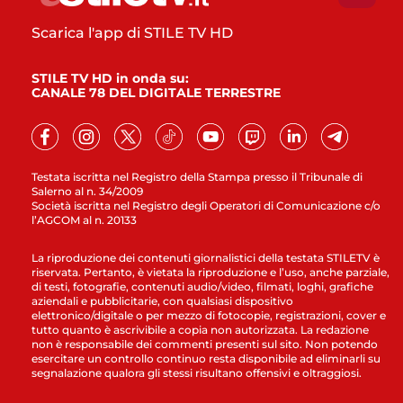
Scarica l'app di STILE TV HD
STILE TV HD in onda su:
CANALE 78 DEL DIGITALE TERRESTRE
Testata iscritta nel Registro della Stampa presso il Tribunale di
Salerno al n. 34/2009
Società iscritta nel Registro degli Operatori di Comunicazione c/o
l’AGCOM al n. 20133
La riproduzione dei contenuti giornalistici della testata STILETV è
riservata. Pertanto, è vietata la riproduzione e l’uso, anche parziale,
di testi, fotografie, contenuti audio/video, filmati, loghi, grafiche
aziendali e pubblicitarie, con qualsiasi dispositivo
elettronico/digitale o per mezzo di fotocopie, registrazioni, cover e
tutto quanto è ascrivibile a copia non autorizzata. La redazione
non è responsabile dei commenti presenti sul sito. Non potendo
esercitare un controllo continuo resta disponibile ad eliminarli su
segnalazione qualora gli stessi risultano offensivi e oltraggiosi.