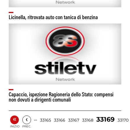
Licinella, ritrovata auto con tanica di benzina
Capaccio, ispezione Ragioneria dello Stato: compensi
non dovuti a dirigenti comunali
«
‹
33169
…
33165
33166
33167
33168
33170
INIZIO
PREC.