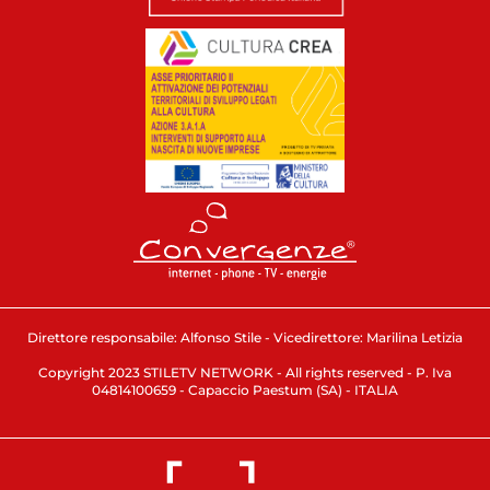
Direttore responsabile: Alfonso Stile - Vicedirettore: Marilina Letizia
Copyright 2023 STILETV NETWORK - All rights reserved - P. Iva
04814100659 - Capaccio Paestum (SA) - ITALIA