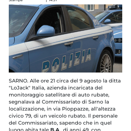
SARNO. Alle ore 21 circa del 9 agosto la ditta
"LoJack" Italia, azienda incaricata del
monitoraggio satellitare di auto rubate,
segnalava al Commissariato di Sarno la
localizzazione, in via Pioppazze, all'altezza
civico 79, di un veicolo rubato. Il personale
del Commissariato, sapendo che in quel
luogo abita tale
B.A
., di anni 49, con