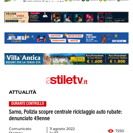
ATTUALITÀ
DURANTE CONTROLLO
Sarno, Polizia scopre centrale riciclaggio auto rubate:
denunciato 49enne
Comunicato
11 agosto 2022
7250
Stampa
14:37