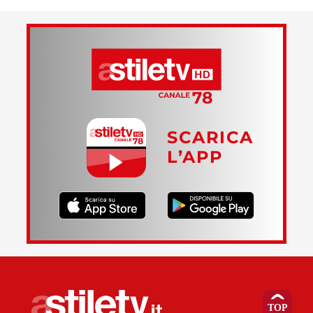
SCARICA
L’APP