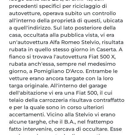
precedenti specifici per riciclaggio di
autovetture, operava subito un controllo
all'interno della proprietà di questi, ubicata
a quell'indirizzo. Sul lato posteriore della
casa, occultata alla pubblica vista, vi era
un'autovettura Alfa Romeo Stelvio, risultata
rubata in quello stesso giorno in Caserta. A
fianco si trovava l'autovettura Fiat 500 X,
rubata anch'essa, sempre nel medesimo
giorno, a Pomigliano D'Arco. Entrambe le
vetture erano ancora targate con la loro
targa originale. All'interno del garage
dell'abitazione vi era una Fiat 500, il cui
telaio della carrozzeria risultava contraffatto
e per la quale sono in corso ulteriori
accertamenti. Vicino alla Stelvio vi erano
alcune targhe, che il B.A., nel frattempo
fatto intervenire, cercava di occultare. Esse