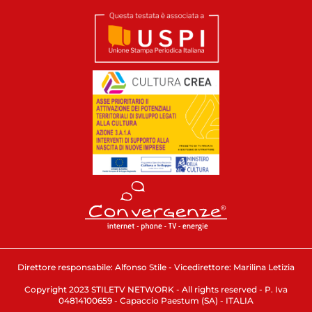
Direttore responsabile: Alfonso Stile - Vicedirettore: Marilina Letizia
Copyright 2023 STILETV NETWORK - All rights reserved - P. Iva
04814100659 - Capaccio Paestum (SA) - ITALIA