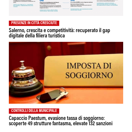
PRESENZE IN CITTÀ CRESCIUTE
Salerno, crescita e competitività: recuperato il gap
digitale della filiera turistica
CONTROLLI DELLA MUNICIPALE
Capaccio Paestum, evasione tassa di soggiorno:
scoperte 49 strutture fantasma, elevate 132 sanzioni