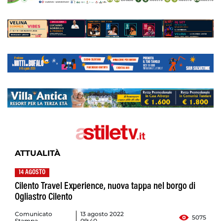
ATTUALITÀ
14 AGOSTO
Cilento Travel Experience, nuova tappa nel borgo di
Ogliastro Cilento
Comunicato
13 agosto 2022
5075
Stampa
09:40