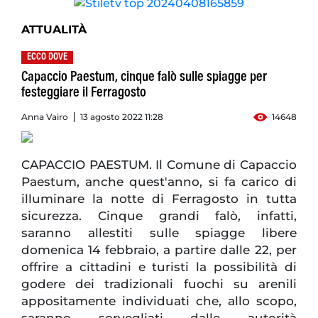
ATTUALITÀ
ECCO DOVE
Capaccio Paestum, cinque falò sulle spiagge per
festeggiare il Ferragosto
Anna Vairo
13 agosto 2022 11:28
14648
CAPACCIO PAESTUM. Il Comune di Capaccio
Paestum, anche quest'anno, si fa carico di
illuminare la notte di Ferragosto in tutta
sicurezza. Cinque grandi falò, infatti,
saranno allestiti sulle spiagge libere
domenica 14 febbraio, a partire dalle 22, per
offrire a cittadini e turisti la possibilità di
godere dei tradizionali fuochi su arenili
appositamente individuati che, allo scopo,
saranno sorvegliati dalle autorità