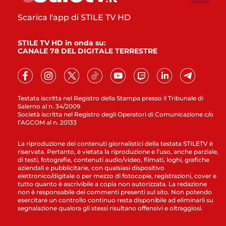
Scarica l'app di STILE TV HD
STILE TV HD in onda su:
CANALE 78 DEL DIGITALE TERRESTRE
Testata iscritta nel Registro della Stampa presso il Tribunale di
Salerno al n. 34/2009
Società iscritta nel Registro degli Operatori di Comunicazione c/o
l’AGCOM al n. 20133
La riproduzione dei contenuti giornalistici della testata STILETV è
riservata. Pertanto, è vietata la riproduzione e l’uso, anche parziale,
di testi, fotografie, contenuti audio/video, filmati, loghi, grafiche
aziendali e pubblicitarie, con qualsiasi dispositivo
elettronico/digitale o per mezzo di fotocopie, registrazioni, cover e
tutto quanto è ascrivibile a copia non autorizzata. La redazione
non è responsabile dei commenti presenti sul sito. Non potendo
esercitare un controllo continuo resta disponibile ad eliminarli su
segnalazione qualora gli stessi risultano offensivi e oltraggiosi.