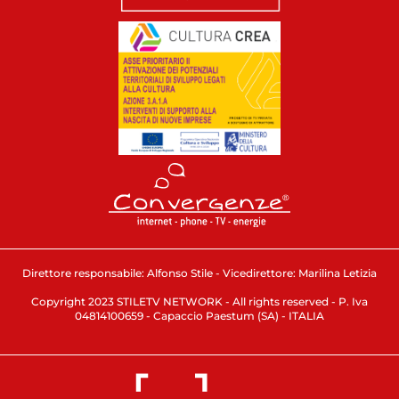
Direttore responsabile: Alfonso Stile - Vicedirettore: Marilina Letizia
Copyright 2023 STILETV NETWORK - All rights reserved - P. Iva
04814100659 - Capaccio Paestum (SA) - ITALIA