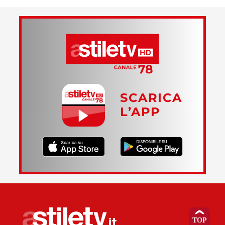
SCARICA
L’APP