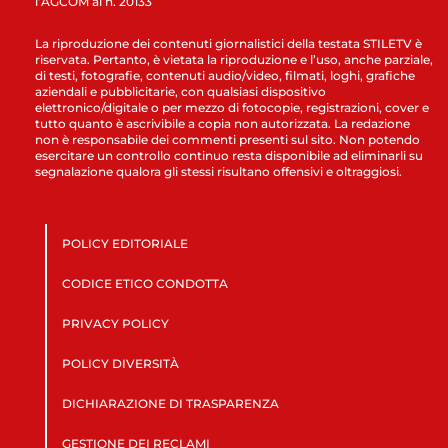
l’AGCOM al n. 20133
La riproduzione dei contenuti giornalistici della testata STILETV è
riservata. Pertanto, è vietata la riproduzione e l’uso, anche parziale,
di testi, fotografie, contenuti audio/video, filmati, loghi, grafiche
aziendali e pubblicitarie, con qualsiasi dispositivo
elettronico/digitale o per mezzo di fotocopie, registrazioni, cover e
tutto quanto è ascrivibile a copia non autorizzata. La redazione
non è responsabile dei commenti presenti sul sito. Non potendo
esercitare un controllo continuo resta disponibile ad eliminarli su
segnalazione qualora gli stessi risultano offensivi e oltraggiosi.
POLICY EDITORIALE
CODICE ETICO CONDOTTA
PRIVACY POLICY
POLICY DIVERSITÀ
DICHIARAZIONE DI TRASPARENZA
GESTIONE DEI RECLAMI