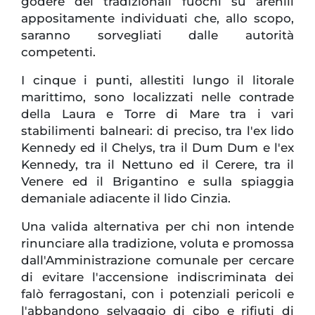
godere dei tradizionali fuochi su arenili
appositamente individuati che, allo scopo,
saranno sorvegliati dalle autorità
competenti.
I cinque i punti, allestiti lungo il litorale
marittimo, sono localizzati nelle contrade
della Laura e Torre di Mare tra i vari
stabilimenti balneari: di preciso, tra l'ex lido
Kennedy ed il Chelys, tra il Dum Dum e l'ex
Kennedy, tra il Nettuno ed il Cerere, tra il
Venere ed il Brigantino e sulla spiaggia
demaniale adiacente il lido Cinzia.
Una valida alternativa per chi non intende
rinunciare alla tradizione, voluta e promossa
dall'Amministrazione comunale per cercare
di evitare l'accensione indiscriminata dei
falò ferragostani, con i potenziali pericoli e
l'abbandono selvaggio di cibo e rifiuti di