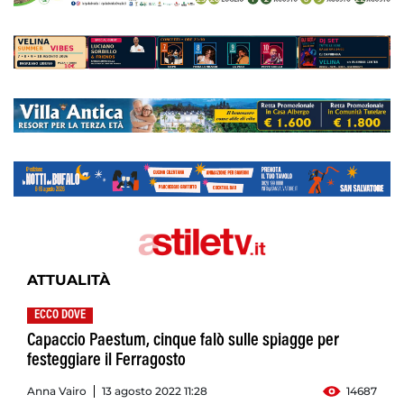
ATTUALITÀ
ECCO DOVE
Capaccio Paestum, cinque falò sulle spiagge per
festeggiare il Ferragosto
Anna Vairo
13 agosto 2022 11:28
14687