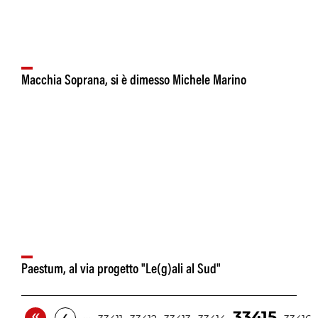
Macchia Soprana, si è dimesso Michele Marino
Paestum, al via progetto "Le(g)ali al Sud"
«
‹
33415
…