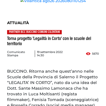
ATTUALITÀ
PARTNER BCC BUCCINO COMUNI CILENTANI
Torna progetto 'Legalità in Corto' con le scuole del
territorio
Comunicato
19 settembre 2022
5670
Stampa
14:30
BUCCINO. Ritorna anche quest’anno nelle
Scuole della Provincia di Salerno il Progetto
“LEGALITA’ IN CORTO”, nato da una idea del
Dott. Sante Massimo Lamonaca che ha
trovato in Luca Moltisanti (regista
filmmaker), Fenisia Tomada (sceneggiatrice)
e Rossella Corrado (social media manager),