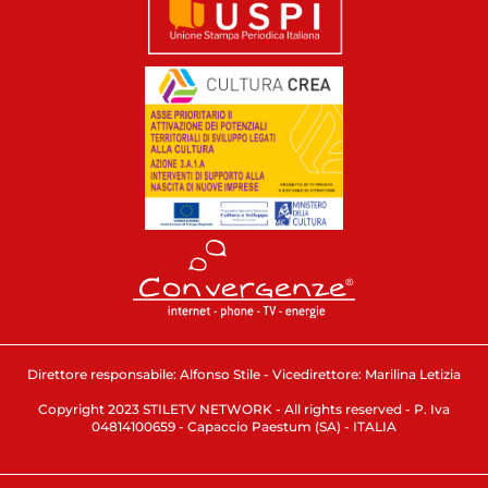
Direttore responsabile: Alfonso Stile - Vicedirettore: Marilina Letizia
Copyright 2023 STILETV NETWORK - All rights reserved - P. Iva
04814100659 - Capaccio Paestum (SA) - ITALIA