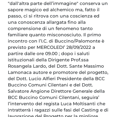
"dall'altra parte dell’immagine" conserva un
sapore magico ed alchemico ma, fatto il
passo, ci si ritrova con una coscienza ed
una conoscenza allargata fino alla
comprensione di un fenomeno tanto
familiare quanto misconosciuto. Il primo
incontro con l’I.C. di Buccino/Palomonte è
previsto per MERCOLEDI’ 28/09/2022 a
partire dalle ore 09.00 ; dopo i saluti
istituzionali della Dirigente Prof.ssa
Rosangela Lardo, del Dott. Sante Massimo
Lamonaca autore e promotore del progetto,
del Dott. Lucio Alfieri Presidente della BCC
Buccino Comuni Cilentani e del Dott.
Salvatore Angione Direttore Generale della
BCC Buccino Comuni Cilentani, seguira’
l’intervento del regista Luca Moltisanti che
intratterrà i ragazzi sulle fasi del Casting e di
lavorazione del Progetto per la migliore