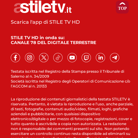
Scarica l'app di STILE TV HD
STILE TV HD in onda su:
CANALE 78 DEL DIGITALE TERRESTRE
Testata iscritta nel Registro della Stampa presso il Tribunale di
Salerno al n. 34/2009
Società iscritta nel Registro degli Operatori di Comunicazione c/o
l’AGCOM al n. 20133
La riproduzione dei contenuti giornalistici della testata STILETV è
riservata. Pertanto, è vietata la riproduzione e l’uso, anche parziale,
di testi, fotografie, contenuti audio/video, filmati, loghi, grafiche
aziendali e pubblicitarie, con qualsiasi dispositivo
elettronico/digitale o per mezzo di fotocopie, registrazioni, cover e
tutto quanto è ascrivibile a copia non autorizzata. La redazione
non è responsabile dei commenti presenti sul sito. Non potendo
esercitare un controllo continuo resta disponibile ad eliminarli su