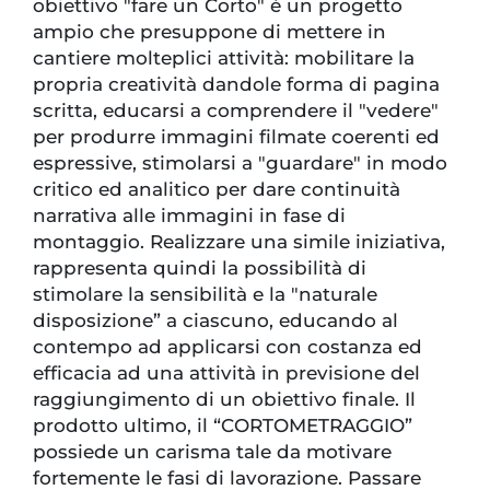
obiettivo "fare un Corto" è un progetto
ampio che presuppone di mettere in
cantiere molteplici attività: mobilitare la
propria creatività dandole forma di pagina
scritta, educarsi a comprendere il "vedere"
per produrre immagini filmate coerenti ed
espressive, stimolarsi a "guardare" in modo
critico ed analitico per dare continuità
narrativa alle immagini in fase di
montaggio. Realizzare una simile iniziativa,
rappresenta quindi la possibilità di
stimolare la sensibilità e la "naturale
disposizione” a ciascuno, educando al
contempo ad applicarsi con costanza ed
efficacia ad una attività in previsione del
raggiungimento di un obiettivo finale. Il
prodotto ultimo, il “CORTOMETRAGGIO”
possiede un carisma tale da motivare
fortemente le fasi di lavorazione. Passare