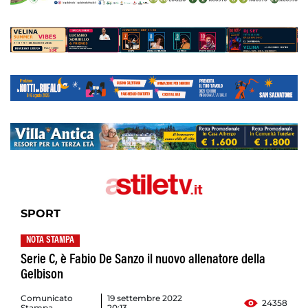
SPORT
NOTA STAMPA
Serie C, è Fabio De Sanzo il nuovo allenatore della
Gelbison
Comunicato
19 settembre 2022
24358
Stampa
20:13