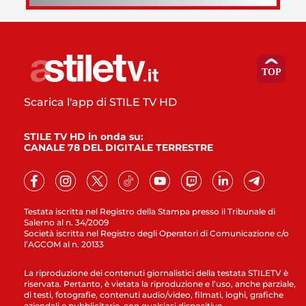
Scarica l'app di STILE TV HD
STILE TV HD in onda su:
CANALE 78 DEL DIGITALE TERRESTRE
Testata iscritta nel Registro della Stampa presso il Tribunale di
Salerno al n. 34/2009
Società iscritta nel Registro degli Operatori di Comunicazione c/o
l’AGCOM al n. 20133
La riproduzione dei contenuti giornalistici della testata STILETV è
riservata. Pertanto, è vietata la riproduzione e l’uso, anche parziale,
di testi, fotografie, contenuti audio/video, filmati, loghi, grafiche
aziendali e pubblicitarie, con qualsiasi dispositivo