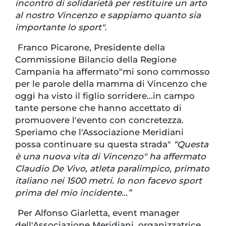
incontro di solidarietà per restituire un arto
al nostro Vincenzo e sappiamo quanto sia
importante lo sport"
.
Franco Picarone, Presidente della
Commissione Bilancio della Regione
Campania ha affermato"mi sono commosso
per le parole della mamma di Vincenzo che
oggi ha visto il figlio sorridere...in campo
tante persone che hanno accettato di
promuovere l'evento con concretezza.
Speriamo che l'Associazione Meridiani
possa continuare su questa strada"
“Questa
è una nuova vita di Vincenzo" ha affermato
Claudio De Vivo, atleta paralimpico, primato
italiano nei 1500 metri. Io non facevo sport
prima del mio incidente...”
Per Alfonso Giarletta, event manager
dell'Associazione Meridiani, organizzatrice