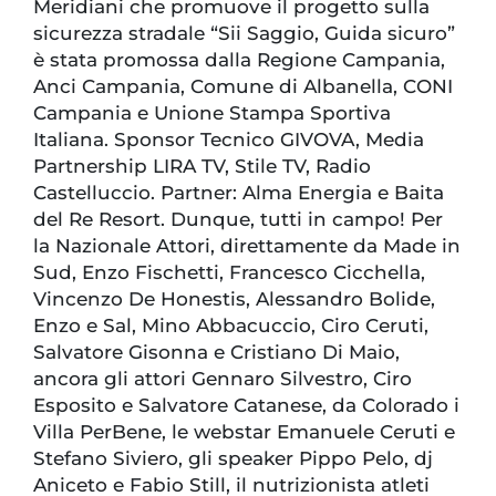
Meridiani che promuove il progetto sulla
sicurezza stradale “Sii Saggio, Guida sicuro”
è stata promossa dalla Regione Campania,
Anci Campania, Comune di Albanella, CONI
Campania e Unione Stampa Sportiva
Italiana. Sponsor Tecnico GIVOVA, Media
Partnership LIRA TV, Stile TV, Radio
Castelluccio. Partner: Alma Energia e Baita
del Re Resort. Dunque, tutti in campo! Per
la Nazionale Attori, direttamente da Made in
Sud, Enzo Fischetti, Francesco Cicchella,
Vincenzo De Honestis, Alessandro Bolide,
Enzo e Sal, Mino Abbacuccio, Ciro Ceruti,
Salvatore Gisonna e Cristiano Di Maio,
ancora gli attori Gennaro Silvestro, Ciro
Esposito e Salvatore Catanese, da Colorado i
Villa PerBene, le webstar Emanuele Ceruti e
Stefano Siviero, gli speaker Pippo Pelo, dj
Aniceto e Fabio Still, il nutrizionista atleti