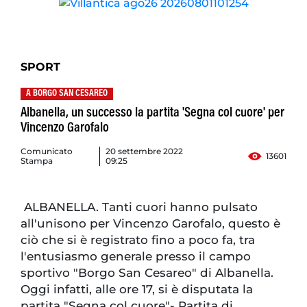
SPORT
A BORGO SAN CESAREO
Albanella, un successo la partita 'Segna col cuore' per
Vincenzo Garofalo
Comunicato
20 settembre 2022
13601
Stampa
09:25
ALBANELLA. Tanti cuori hanno pulsato
all'unisono per Vincenzo Garofalo, questo è
ciò che si è registrato fino a poco fa, tra
l'entusiasmo generale presso il campo
sportivo "Borgo San Cesareo" di Albanella.
Oggi infatti, alle ore 17, si è disputata la
partita "Segna col cuore"- Partita di