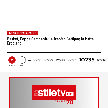
63-55 AL "PALA ZAULI"
Basket, Coppa Campania: la Treofan Battipaglia batte
Ercolano
«
‹
10735
…
10731
10732
10733
10734
10736
INIZIO
PREC.