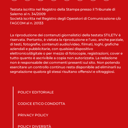
Testata iscritta nel Registro della Stampa presso il Tribunale di
Salerno al n. 34/2009
Società iscritta nel Registro degli Operatori di Comunicazione c/o
l’AGCOM al n. 20133
La riproduzione dei contenuti giornalistici della testata STILETV è
riservata. Pertanto, è vietata la riproduzione e l’uso, anche parziale,
di testi, fotografie, contenuti audio/video, filmati, loghi, grafiche
aziendali e pubblicitarie, con qualsiasi dispositivo
elettronico/digitale o per mezzo di fotocopie, registrazioni, cover e
tutto quanto è ascrivibile a copia non autorizzata. La redazione
non è responsabile dei commenti presenti sul sito. Non potendo
esercitare un controllo continuo resta disponibile ad eliminarli su
segnalazione qualora gli stessi risultano offensivi e oltraggiosi.
POLICY EDITORIALE
CODICE ETICO CONDOTTA
PRIVACY POLICY
POLICY DIVERSITÀ