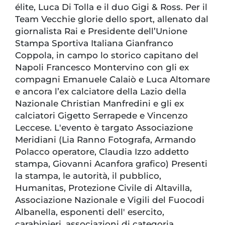
élite, Luca Di Tolla e il duo Gigi & Ross. Per il
Team Vecchie glorie dello sport, allenato dal
giornalista Rai e Presidente dell’Unione
Stampa Sportiva Italiana Gianfranco
Coppola, in campo lo storico capitano del
Napoli Francesco Montervino con gli ex
compagni Emanuele Calaiò e Luca Altomare
e ancora l’ex calciatore della Lazio della
Nazionale Christian Manfredini e gli ex
calciatori Gigetto Serrapede e Vincenzo
Leccese. L'evento è targato Associazione
Meridiani (Lia Ranno Fotografa, Armando
Polacco operatore, Claudia Izzo addetto
stampa, Giovanni Acanfora grafico) Presenti
la stampa, le autorità, il pubblico,
Humanitas, Protezione Civile di Altavilla,
Associazione Nazionale e Vigili del Fuocodi
Albanella, esponenti dell' esercito,
carabinieri, associazioni di categoria.