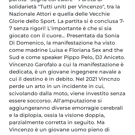
solidarietà "Tutti uniti per Vincenzo", tra la
Nazionale Attori e quella delle Vecchie
Glorie dello Sport. La partita si è conclusa 7-
7 senza rigori! L'importante è che si sia
giocato con il cuore... Presentata da Sonia
Di Domenico, la manifestazione ha visto
come madrine Luisa e Floriana Sex and the
Sud e come speaker Pippo Pelo, DJ Aniceto.
Vincenzo Garofalo a cui la manifestazione è
dedicata, è un giovane ingegnere navale a
cui il destino è in debito. Nel 2021 Vincnzo
perde un arto in un incidente in cui,
scivolando dalla moto, viene investito senza
essere soccorso. All'amputazione si
aggiungeranno diverse emorragie cerebrali
e la diplopia, ossia la visione doppia,
parzialmente corretta in seguito. Ma
Vincenzo è un giovane uomo pieno di