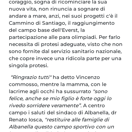
coraggio, sogna di ricominciare la sua
nuova vita, non rinuncia a sognare di
andare a mare, anzi, nei suoi progetti c'è il
Cammino di Santiago, il raggiungimento
del campo base dell'Everst, la
partecipazione alle para olimpiadi. Per farlo
necessita di protesi adeguate, visto che non
sono fornite dal servizio sanitario nazionale,
che copre invece una ridicola parte per una
singola protesi.
“Ringrazio tutti"
ha detto Vincenzo
commosso, mentre la mamma, con le
lacrime agli occhi ha sussurrato
"sono
felice, anche se mio figlio è forte oggi lo
rivedo sorridere veramente”.
A centro
campo i saluti del sindaco di Albanella, dr
Renato Iosca,
"restituire alle famiglie di
Albanella questo campo sportivo con un