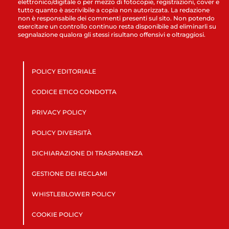
elettronico/digitale o per mezzo di fotocopie, registrazioni, cover e
tutto quanto è ascrivibile a copia non autorizzata. La redazione
non è responsabile dei commenti presenti sul sito. Non potendo
esercitare un controllo continuo resta disponibile ad eliminarli su
segnalazione qualora gli stessi risultano offensivi e oltraggiosi.
POLICY EDITORIALE
CODICE ETICO CONDOTTA
PRIVACY POLICY
POLICY DIVERSITÀ
DICHIARAZIONE DI TRASPARENZA
GESTIONE DEI RECLAMI
WHISTLEBLOWER POLICY
COOKIE POLICY