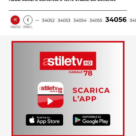
«
‹
34056
…
34052
34053
34054
34055
34
INIZIO
PREC.
SCARICA
L’APP