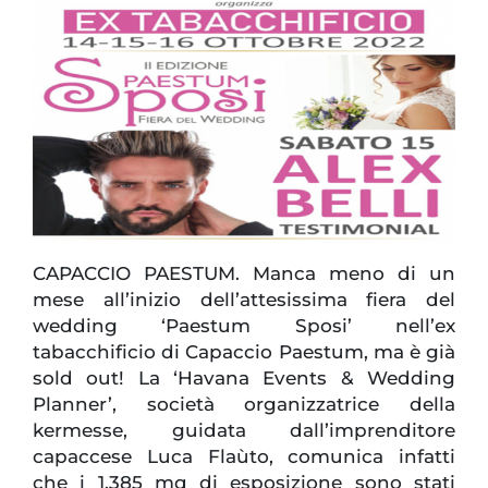
CAPACCIO PAESTUM. Manca meno di un
mese all’inizio dell’attesissima fiera del
wedding ‘Paestum Sposi’ nell’ex
tabacchificio di Capaccio Paestum, ma è già
sold out! La ‘Havana Events & Wedding
Planner’, società organizzatrice della
kermesse, guidata dall’imprenditore
capaccese Luca Flaùto, comunica infatti
che i 1.385 mq di esposizione sono stati