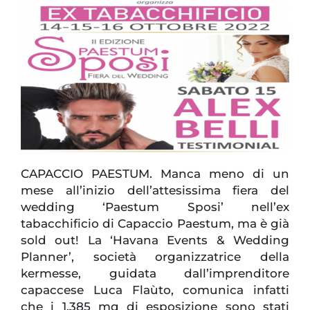
CAPACCIO PAESTUM. Manca meno di un
mese all’inizio dell’attesissima fiera del
wedding ‘Paestum Sposi’ nell’ex
tabacchificio di Capaccio Paestum, ma è già
sold out! La ‘Havana Events & Wedding
Planner’, società organizzatrice della
kermesse, guidata dall’imprenditore
capaccese Luca Flaùto, comunica infatti
che i 1.385 mq di esposizione sono stati