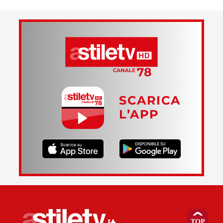
SCARICA
L’APP