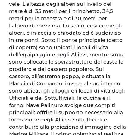
vele. L'altezza degli alberi sul livello del
mare è di 35 metri per il trinchetto, 34,5
metri per la maestra e di 30 metri per
l’albero di mezzana. Lo scafo, così come gli
alberi, è in acciaio chiodato ed è suddiviso
in tre ponti. Sotto il ponte principale (detto
di coperta) sono ubicati i locali di vita
dell’equipaggio e degli Allievi, mentre sopra
sono collocate le sovrastrutture del castello
prodiero e del cassero poppiero. Sul
cassero, all’estrema poppa, è situata la
Plancia di Comando, invece al suo interno
sono ubicati gli alloggi e i locali di vita degli
Ufficiali e dei Sottufficiali, la cucina e il
forno. Nave Palinuro svolge due compiti
principali: offrire il supporto necessario alla
formazione degli Allievi Sottufficiali e
contribuire alla proiezione d’immagine della
Marina Militare. Il primo obiettivo si realizza