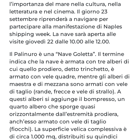
l’importanza del mare nella cultura, nella
letteratura e nel cinema. Il giorno 23
settembre riprenderà a navigare per
partecipare alla manifestazione di Naples
shipping week. La nave sarà aperta alle
visite giovedì 22 dalle 10.00 alle 12.00.
Il Palinuro è una “Nave Goletta”. Il termine
indica che la nave è armata con tre alberi di
cui quello prodiero, detto trinchetto, è
armato con vele quadre, mentre gli alberi di
maestra e di mezzana sono armati con vele
di taglio (rande, frecce e vele di strallo). A
questi alberi si aggiunge il bompresso, un
quarto albero che sporge quasi
orizzontalmente dall’estremità prodiera,
anch’esso armato con vele di taglio
(fiocchi). La superficie velica complessiva è
di circa 1.000 mq, distribuiti su quindici