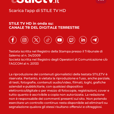
Scarica l'app di STILE TV HD
STILE TV HD in onda su:
CANALE 78 DEL DIGITALE TERRESTRE
Testata iscritta nel Registro della Stampa presso il Tribunale di
Salerno al n. 34/2009
Società iscritta nel Registro degli Operatori di Comunicazione c/o
l’AGCOM al n. 20133
La riproduzione dei contenuti giornalistici della testata STILETV è
riservata. Pertanto, è vietata la riproduzione e l’uso, anche parziale,
di testi, fotografie, contenuti audio/video, filmati, loghi, grafiche
aziendali e pubblicitarie, con qualsiasi dispositivo
elettronico/digitale o per mezzo di fotocopie, registrazioni, cover e
tutto quanto è ascrivibile a copia non autorizzata. La redazione
non è responsabile dei commenti presenti sul sito. Non potendo
esercitare un controllo continuo resta disponibile ad eliminarli su
segnalazione qualora gli stessi risultano offensivi e oltraggiosi.