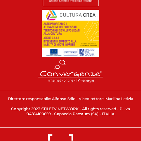
Direttore responsabile: Alfonso Stile - Vicedirettore: Marilina Letizia
Copyright 2023 STILETV NETWORK - All rights reserved - P. Iva
04814100659 - Capaccio Paestum (SA) - ITALIA