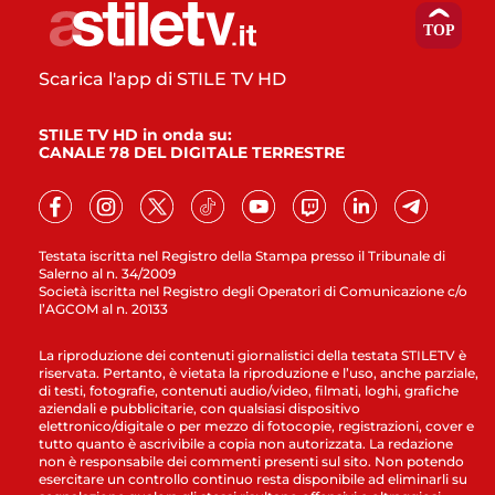
Scarica l'app di STILE TV HD
STILE TV HD in onda su:
CANALE 78 DEL DIGITALE TERRESTRE
Testata iscritta nel Registro della Stampa presso il Tribunale di
Salerno al n. 34/2009
Società iscritta nel Registro degli Operatori di Comunicazione c/o
l’AGCOM al n. 20133
La riproduzione dei contenuti giornalistici della testata STILETV è
riservata. Pertanto, è vietata la riproduzione e l’uso, anche parziale,
di testi, fotografie, contenuti audio/video, filmati, loghi, grafiche
aziendali e pubblicitarie, con qualsiasi dispositivo
elettronico/digitale o per mezzo di fotocopie, registrazioni, cover e
tutto quanto è ascrivibile a copia non autorizzata. La redazione
non è responsabile dei commenti presenti sul sito. Non potendo
esercitare un controllo continuo resta disponibile ad eliminarli su