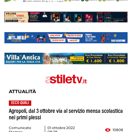
ATTUALITÀ
ECCO QUALI
Agropoli, dal 3 ottobre via al servizio mensa scolastica
nei primi plessi
Comunicato
01 ottobre 2022
10808
Stampa
08:28