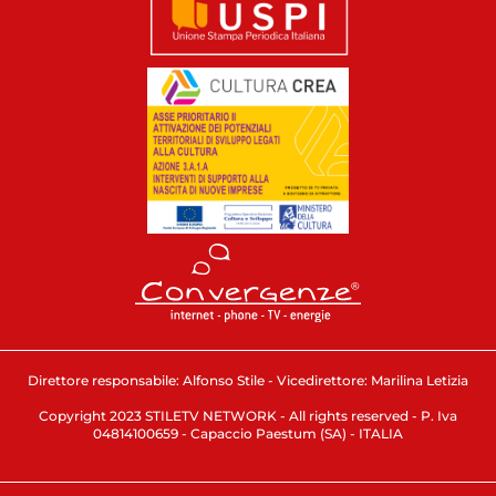
Direttore responsabile: Alfonso Stile - Vicedirettore: Marilina Letizia
Copyright 2023 STILETV NETWORK - All rights reserved - P. Iva
04814100659 - Capaccio Paestum (SA) - ITALIA