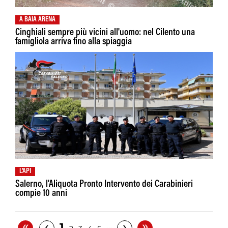
A BAIA ARENA
Cinghiali sempre più vicini all'uomo: nel Cilento una
famigliola arriva fino alla spiaggia
L'API
Salerno, l'Aliquota Pronto Intervento dei Carabinieri
compie 10 anni
«
»
‹
›
1
…