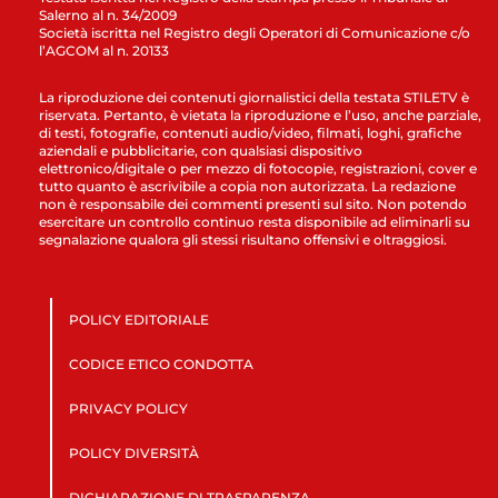
Salerno al n. 34/2009
Società iscritta nel Registro degli Operatori di Comunicazione c/o
l’AGCOM al n. 20133
La riproduzione dei contenuti giornalistici della testata STILETV è
riservata. Pertanto, è vietata la riproduzione e l’uso, anche parziale,
di testi, fotografie, contenuti audio/video, filmati, loghi, grafiche
aziendali e pubblicitarie, con qualsiasi dispositivo
elettronico/digitale o per mezzo di fotocopie, registrazioni, cover e
tutto quanto è ascrivibile a copia non autorizzata. La redazione
non è responsabile dei commenti presenti sul sito. Non potendo
esercitare un controllo continuo resta disponibile ad eliminarli su
segnalazione qualora gli stessi risultano offensivi e oltraggiosi.
POLICY EDITORIALE
CODICE ETICO CONDOTTA
PRIVACY POLICY
POLICY DIVERSITÀ
DICHIARAZIONE DI TRASPARENZA