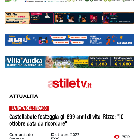
ATTUALITÀ
LA NOTA DEL SINDACO
Castellabate festeggia gli 899 anni di vita, Rizzo: "10
ottobre data da ricordare"
Comunicato
10 ottobre 2022
7519
Stampa
13:28