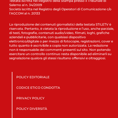
Testata iscritta nel Registro della Stampa presso il Tribunale di
Salerno al n. 34/2009
Società iscritta nel Registro degli Operatori di Comunicazione c/o
l’AGCOM al n. 20133
La riproduzione dei contenuti giornalistici della testata STILETV è
riservata. Pertanto, è vietata la riproduzione e l’uso, anche parziale,
di testi, fotografie, contenuti audio/video, filmati, loghi, grafiche
aziendali e pubblicitarie, con qualsiasi dispositivo
elettronico/digitale o per mezzo di fotocopie, registrazioni, cover e
tutto quanto è ascrivibile a copia non autorizzata. La redazione
non è responsabile dei commenti presenti sul sito. Non potendo
esercitare un controllo continuo resta disponibile ad eliminarli su
segnalazione qualora gli stessi risultano offensivi e oltraggiosi.
POLICY EDITORIALE
CODICE ETICO CONDOTTA
PRIVACY POLICY
POLICY DIVERSITÀ