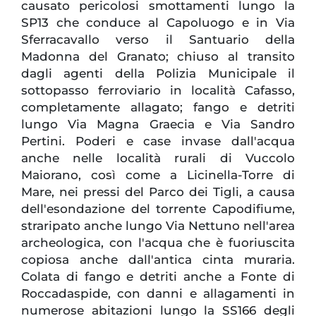
causato pericolosi smottamenti lungo la
SP13 che conduce al Capoluogo e in Via
Sferracavallo verso il Santuario della
Madonna del Granato; chiuso al transito
dagli agenti della Polizia Municipale il
sottopasso ferroviario in località Cafasso,
completamente allagato; fango e detriti
lungo Via Magna Graecia e Via Sandro
Pertini. Poderi e case invase dall'acqua
anche nelle località rurali di Vuccolo
Maiorano, così come a Licinella-Torre di
Mare, nei pressi del Parco dei Tigli, a causa
dell'esondazione del torrente Capodifiume,
straripato anche lungo Via Nettuno nell'area
archeologica, con l'acqua che è fuoriuscita
copiosa anche dall'antica cinta muraria.
Colata di fango e detriti anche a Fonte di
Roccadaspide, con danni e allagamenti in
numerose abitazioni lungo la SS166 degli