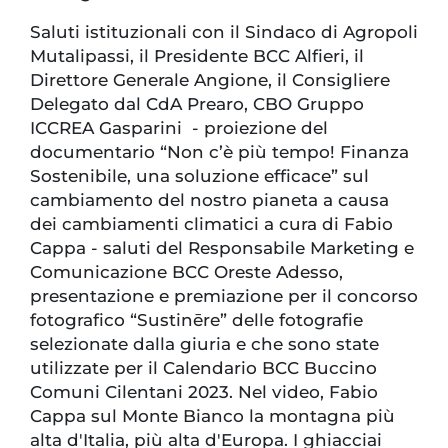
Saluti istituzionali con il Sindaco di Agropoli
Mutalipassi, il Presidente BCC Alfieri, il
Direttore Generale Angione, il Consigliere
Delegato dal CdA Prearo, CBO Gruppo
ICCREA Gasparini - proiezione del
documentario “Non c’è più tempo! Finanza
Sostenibile, una soluzione efficace” sul
cambiamento del nostro pianeta a causa
dei cambiamenti climatici a cura di Fabio
Cappa - saluti del Responsabile Marketing e
Comunicazione BCC Oreste Adesso,
presentazione e premiazione per il concorso
fotografico “Sustinēre” delle fotografie
selezionate dalla giuria e che sono state
utilizzate per il Calendario BCC Buccino
Comuni Cilentani 2023. Nel video, Fabio
Cappa sul Monte Bianco la montagna più
alta d'Italia, più alta d'Europa. I ghiacciai