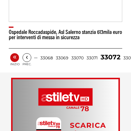
Ospedale Roccadaspide, Asl Salerno stanzia 613mila euro
per interventi di messa in sicurezza
«
‹
33072
…
33068
33069
33070
33071
330
INIZIO
PREC.
SCARICA