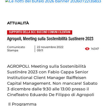
ATTUALITÀ
SUPPORTO DELLA BCC BUCCINO COMUNI CILENTANI
Agropoli, Meeting sulla Sostenibilità Sustinere 2023
Comunicato
22 novembre 2022
14347
Stampa
09:11
AGROPOLI. Meeting sulla Sostenibilità
Sustĭnēre 2023 con Fabio Cappa Senior
Institutional Client Manager Raiffeisen
Capital Management. Non mancare! Sabato
3 dicembre dalle 9:30 alle 13:00 presso il
CineTeatro Eduardo De Filippo di Agropoli
Il Programma