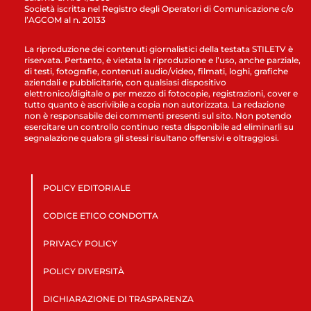
Società iscritta nel Registro degli Operatori di Comunicazione c/o
l’AGCOM al n. 20133
La riproduzione dei contenuti giornalistici della testata STILETV è
riservata. Pertanto, è vietata la riproduzione e l’uso, anche parziale,
di testi, fotografie, contenuti audio/video, filmati, loghi, grafiche
aziendali e pubblicitarie, con qualsiasi dispositivo
elettronico/digitale o per mezzo di fotocopie, registrazioni, cover e
tutto quanto è ascrivibile a copia non autorizzata. La redazione
non è responsabile dei commenti presenti sul sito. Non potendo
esercitare un controllo continuo resta disponibile ad eliminarli su
segnalazione qualora gli stessi risultano offensivi e oltraggiosi.
POLICY EDITORIALE
CODICE ETICO CONDOTTA
PRIVACY POLICY
POLICY DIVERSITÀ
DICHIARAZIONE DI TRASPARENZA