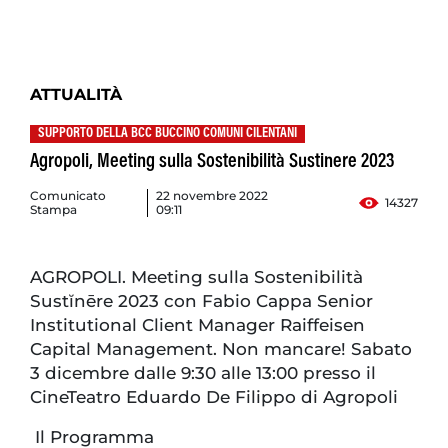
ATTUALITÀ
SUPPORTO DELLA BCC BUCCINO COMUNI CILENTANI
Agropoli, Meeting sulla Sostenibilità Sustinere 2023
Comunicato
22 novembre 2022
14327
Stampa
09:11
AGROPOLI. Meeting sulla Sostenibilità
Sustĭnēre 2023 con Fabio Cappa Senior
Institutional Client Manager Raiffeisen
Capital Management. Non mancare! Sabato
3 dicembre dalle 9:30 alle 13:00 presso il
CineTeatro Eduardo De Filippo di Agropoli
Il Programma