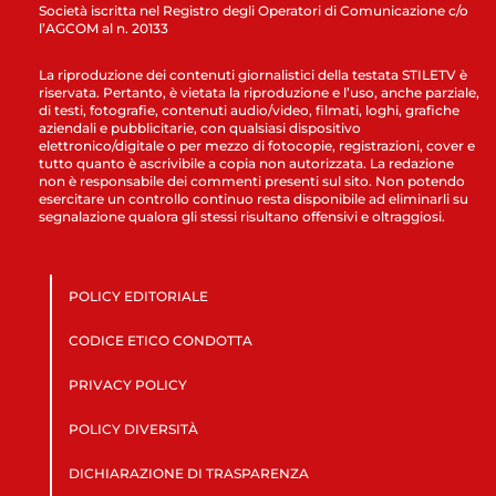
Società iscritta nel Registro degli Operatori di Comunicazione c/o
l’AGCOM al n. 20133
La riproduzione dei contenuti giornalistici della testata STILETV è
riservata. Pertanto, è vietata la riproduzione e l’uso, anche parziale,
di testi, fotografie, contenuti audio/video, filmati, loghi, grafiche
aziendali e pubblicitarie, con qualsiasi dispositivo
elettronico/digitale o per mezzo di fotocopie, registrazioni, cover e
tutto quanto è ascrivibile a copia non autorizzata. La redazione
non è responsabile dei commenti presenti sul sito. Non potendo
esercitare un controllo continuo resta disponibile ad eliminarli su
segnalazione qualora gli stessi risultano offensivi e oltraggiosi.
POLICY EDITORIALE
CODICE ETICO CONDOTTA
PRIVACY POLICY
POLICY DIVERSITÀ
DICHIARAZIONE DI TRASPARENZA