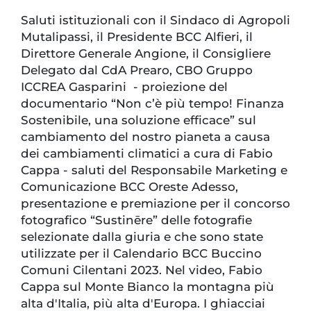
Saluti istituzionali con il Sindaco di Agropoli
Mutalipassi, il Presidente BCC Alfieri, il
Direttore Generale Angione, il Consigliere
Delegato dal CdA Prearo, CBO Gruppo
ICCREA Gasparini - proiezione del
documentario “Non c’è più tempo! Finanza
Sostenibile, una soluzione efficace” sul
cambiamento del nostro pianeta a causa
dei cambiamenti climatici a cura di Fabio
Cappa - saluti del Responsabile Marketing e
Comunicazione BCC Oreste Adesso,
presentazione e premiazione per il concorso
fotografico “Sustinēre” delle fotografie
selezionate dalla giuria e che sono state
utilizzate per il Calendario BCC Buccino
Comuni Cilentani 2023. Nel video, Fabio
Cappa sul Monte Bianco la montagna più
alta d'Italia, più alta d'Europa. I ghiacciai