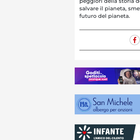
peggiori della storia 
salvare il pianeta, sme
futuro del pianeta.