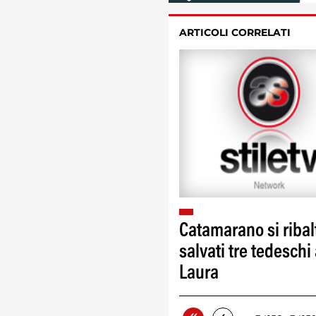
ARTICOLI CORRELATI
Catamarano si ribal
salvati tre tedeschi 
Laura
«
…