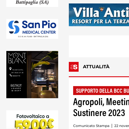
ATTUALITÀ
SUPPORTO DELLA BCC BU
Agropoli, Meetin
Sustinere 2023
Comunicato Stampa
22 nove