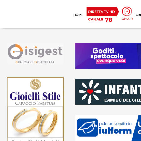
HOME
CR