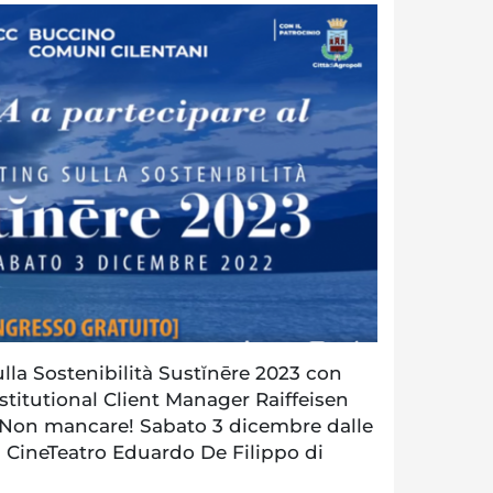
la Sostenibilità Sustĭnēre 2023 con
titutional Client Manager Raiffeisen
Non mancare! Sabato 3 dicembre dalle
il CineTeatro Eduardo De Filippo di