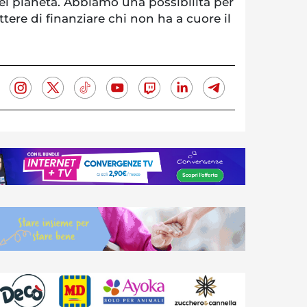
del pianeta. Abbiamo una possibilità per
ttere di finanziare chi non ha a cuore il