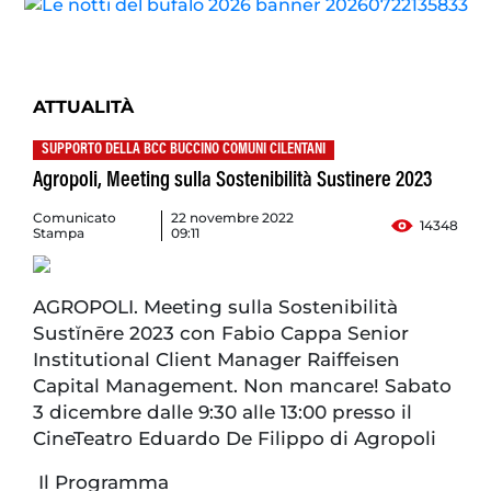
ATTUALITÀ
SUPPORTO DELLA BCC BUCCINO COMUNI CILENTANI
Agropoli, Meeting sulla Sostenibilità Sustinere 2023
Comunicato
22 novembre 2022
14348
Stampa
09:11
AGROPOLI. Meeting sulla Sostenibilità
Sustĭnēre 2023 con Fabio Cappa Senior
Institutional Client Manager Raiffeisen
Capital Management. Non mancare! Sabato
3 dicembre dalle 9:30 alle 13:00 presso il
CineTeatro Eduardo De Filippo di Agropoli
Il Programma