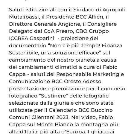
Saluti istituzionali con il Sindaco di Agropoli
Mutalipassi, il Presidente BCC Alfieri, il
Direttore Generale Angione, il Consigliere
Delegato dal CdA Prearo, CBO Gruppo
ICCREA Gasparini - proiezione del
documentario “Non c’è più tempo! Finanza
Sostenibile, una soluzione efficace” sul
cambiamento del nostro pianeta a causa
dei cambiamenti climatici a cura di Fabio
Cappa - saluti del Responsabile Marketing e
Comunicazione BCC Oreste Adesso,
presentazione e premiazione per il concorso
fotografico “Sustinēre” delle fotografie
selezionate dalla giuria e che sono state
utilizzate per il Calendario BCC Buccino
Comuni Cilentani 2023. Nel video, Fabio
Cappa sul Monte Bianco la montagna più
alta d'Italia, più alta d'Europa. I ghiacciai