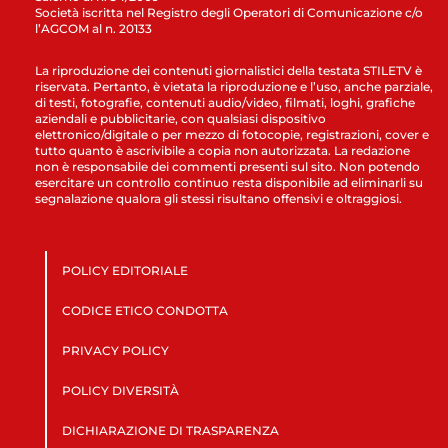
Società iscritta nel Registro degli Operatori di Comunicazione c/o
l’AGCOM al n. 20133
La riproduzione dei contenuti giornalistici della testata STILETV è
riservata. Pertanto, è vietata la riproduzione e l’uso, anche parziale,
di testi, fotografie, contenuti audio/video, filmati, loghi, grafiche
aziendali e pubblicitarie, con qualsiasi dispositivo
elettronico/digitale o per mezzo di fotocopie, registrazioni, cover e
tutto quanto è ascrivibile a copia non autorizzata. La redazione
non è responsabile dei commenti presenti sul sito. Non potendo
esercitare un controllo continuo resta disponibile ad eliminarli su
segnalazione qualora gli stessi risultano offensivi e oltraggiosi.
POLICY EDITORIALE
CODICE ETICO CONDOTTA
PRIVACY POLICY
POLICY DIVERSITÀ
DICHIARAZIONE DI TRASPARENZA