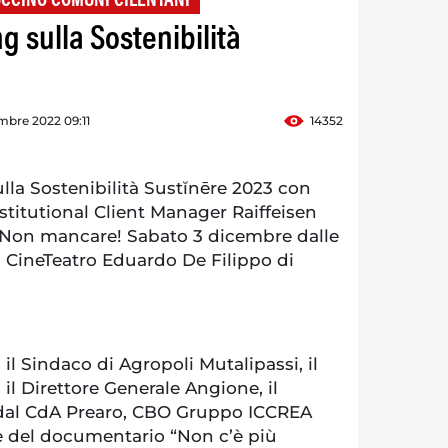
CCINO COMUNI CILENTANI
g sulla Sostenibilità
mbre 2022 09:11
14352
la Sostenibilità Sustĭnēre 2023 con
titutional Client Manager Raiffeisen
Non mancare! Sabato 3 dicembre dalle
il CineTeatro Eduardo De Filippo di
n il Sindaco di Agropoli Mutalipassi, il
 il Direttore Generale Angione, il
 dal CdA Prearo, CBO Gruppo ICCREA
e del documentario “Non c’è più