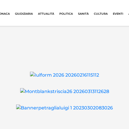
ONACA
GIUDIZIARIA
ATTUALITÀ
POLITICA
SANITÀ
CULTURA
EVENTI