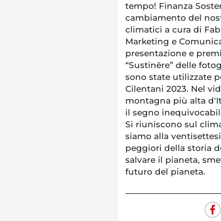
tempo! Finanza Sosteni
cambiamento del nost
climatici a cura di Fa
Marketing e Comunica
presentazione e premi
“Sustinēre” delle fotog
sono state utilizzate
Cilentani 2023. Nel v
montagna più alta d'Ita
il segno inequivocabil
Si riuniscono sul clima
siamo alla ventisettes
peggiori della storia 
salvare il pianeta, sme
futuro del pianeta.