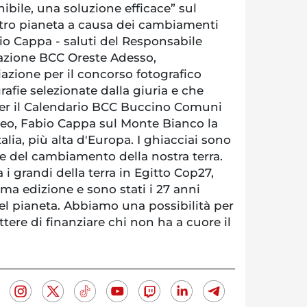
bile, una soluzione efficace” sul
ro pianeta a causa dei cambiamenti
bio Cappa - saluti del Responsabile
zione BCC Oreste Adesso,
azione per il concorso fotografico
rafie selezionate dalla giuria e che
 per il Calendario BCC Buccino Comuni
ideo, Fabio Cappa sul Monte Bianco la
lia, più alta d'Europa. I ghiacciai sono
e del cambiamento della nostra terra.
 i grandi della terra in Egitto Cop27,
ima edizione e sono stati i 27 anni
del pianeta. Abbiamo una possibilità per
ttere di finanziare chi non ha a cuore il