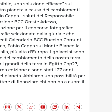
bile, una soluzione efficace” sul
ro pianeta a causa dei cambiamenti
bio Cappa - saluti del Responsabile
zione BCC Oreste Adesso,
azione per il concorso fotografico
rafie selezionate dalla giuria e che
 per il Calendario BCC Buccino Comuni
ideo, Fabio Cappa sul Monte Bianco la
lia, più alta d'Europa. I ghiacciai sono
e del cambiamento della nostra terra.
 i grandi della terra in Egitto Cop27,
ima edizione e sono stati i 27 anni
del pianeta. Abbiamo una possibilità per
ttere di finanziare chi non ha a cuore il