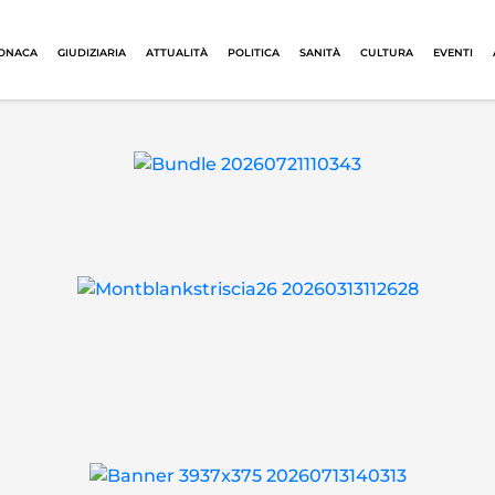
ONACA
GIUDIZIARIA
ATTUALITÀ
POLITICA
SANITÀ
CULTURA
EVENTI