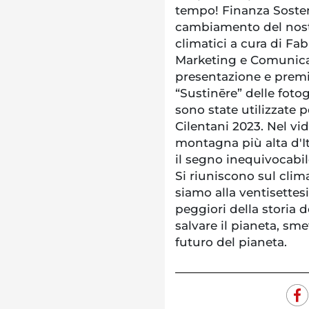
tempo! Finanza Sosteni
cambiamento del nost
climatici a cura di Fa
Marketing e Comunica
presentazione e premi
“Sustinēre” delle fotog
sono state utilizzate
Cilentani 2023. Nel v
montagna più alta d'Ita
il segno inequivocabil
Si riuniscono sul clima
siamo alla ventisettes
peggiori della storia 
salvare il pianeta, sme
futuro del pianeta.