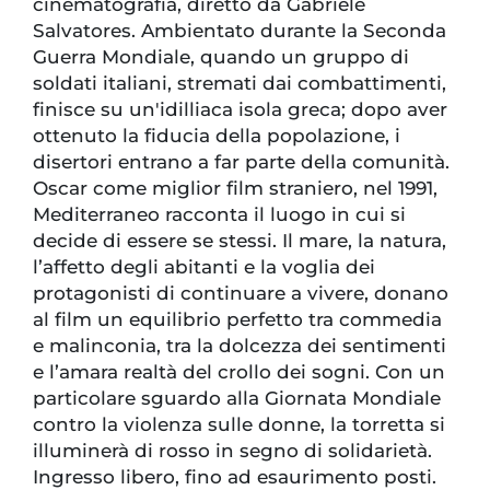
cinematografia, diretto da Gabriele
Salvatores. Ambientato durante la Seconda
Guerra Mondiale, quando un gruppo di
soldati italiani, stremati dai combattimenti,
finisce su un'idilliaca isola greca; dopo aver
ottenuto la fiducia della popolazione, i
disertori entrano a far parte della comunità.
Oscar come miglior film straniero, nel 1991,
Mediterraneo racconta il luogo in cui si
decide di essere se stessi. Il mare, la natura,
l’affetto degli abitanti e la voglia dei
protagonisti di continuare a vivere, donano
al film un equilibrio perfetto tra commedia
e malinconia, tra la dolcezza dei sentimenti
e l’amara realtà del crollo dei sogni. Con un
particolare sguardo alla Giornata Mondiale
contro la violenza sulle donne, la torretta si
illuminerà di rosso in segno di solidarietà.
Ingresso libero, fino ad esaurimento posti.