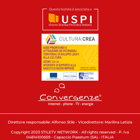
Direttore responsabile: Alfonso Stile - Vicedirettore: Marilina Letizia
Copyright 2023 STILETV NETWORK - All rights reserved - P. Iva
04814100659 - Capaccio Paestum (SA) - ITALIA