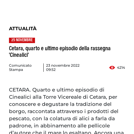
ATTUALITÀ
25 NOVEMBRE
Cetara, quarto e ultimo episodio della rassegna
'Cinealici'
Comunicato
23 novembre 2022
4214
Stampa
09:52
CETARA. Quarto e ultimo episodio di
Cinealici alla Torre Vicereale di Cetara, per
conoscere e degustare la tradizione del
borgo, raccontata attraverso i prodotti del
pescato, con la colatura di alici a farla da
padrone, in abbinamento alle pellicole
d’autore che il mare lo esaltano. Ancora una