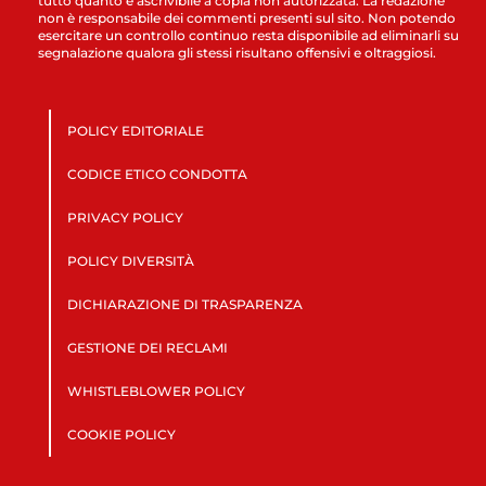
tutto quanto è ascrivibile a copia non autorizzata. La redazione
non è responsabile dei commenti presenti sul sito. Non potendo
esercitare un controllo continuo resta disponibile ad eliminarli su
segnalazione qualora gli stessi risultano offensivi e oltraggiosi.
POLICY EDITORIALE
CODICE ETICO CONDOTTA
PRIVACY POLICY
POLICY DIVERSITÀ
DICHIARAZIONE DI TRASPARENZA
GESTIONE DEI RECLAMI
WHISTLEBLOWER POLICY
COOKIE POLICY