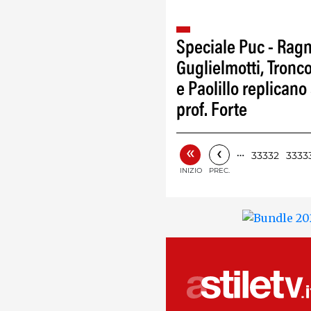
Speciale Puc - Ragn
Guglielmotti, Tronc
e Paolillo replicano 
prof. Forte
«
‹
…
33332
3333
INIZIO
PREC.