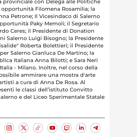
a provinciale con Delega alle Politiche
ri opportunità Filomena Rosamilia; la
Anna Petrone; Il Vicesindaco di Salerno
pportunità Paky Memoli; il Segretario
ardo Ceres; il Presidente di Donation
vani Salerno Luigi Bisogno; la Presidente
salide" Roberta Bolettieri; il Presidente
 per Salerno Gianluca De Martino; la
ica Italiana Anna Bilotti; e Sara Neri
talia - Milano. Inoltre, nel corso della
ossibile ammirare una mostra d'arte
artisti a cura di Anna De Rosa. Al
nti le classi dell’istituto Convitto
Salerno e del Liceo Sperimentale Statale