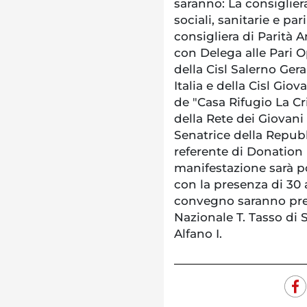
saranno: La consiglier
sociali, sanitarie e pa
consigliera di Parità 
con Delega alle Pari O
della Cisl Salerno Ger
Italia e della Cisl Gio
de "Casa Rifugio La Cri
della Rete dei Giovani
Senatrice della Repubbl
referente di Donation I
manifestazione sarà p
con la presenza di 30 
convegno saranno prese
Nazionale T. Tasso di 
Alfano I.