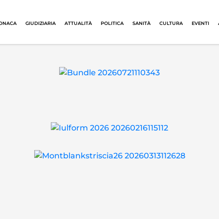
ONACA
GIUDIZIARIA
ATTUALITÀ
POLITICA
SANITÀ
CULTURA
EVENTI