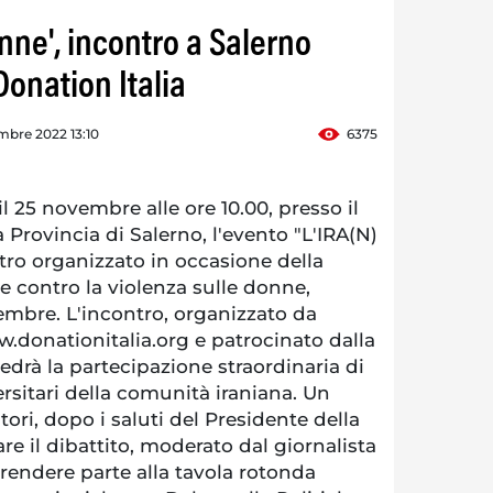
onne', incontro a Salerno
onation Italia
mbre 2022 13:10
6375
l 25 novembre alle ore 10.00, presso il
a Provincia di Salerno, l'evento "L'IRA(N)
o organizzato in occasione della
e contro la violenza sulle donne,
embre. L'incontro, organizzato da
.donationitalia.org e patrocinato dalla
vedrà la partecipazione straordinaria di
rsitari della comunità iraniana. Un
ori, dopo i saluti del Presidente della
re il dibattito, moderato dal giornalista
rendere parte alla tavola rotonda