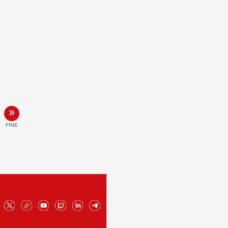
»
FINE