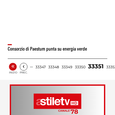
Consorzio di Paestum punta su energia verde
«
‹
33351
…
33347
33348
33349
33350
3335
INIZIO
PREC.