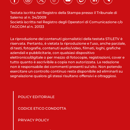
Testata iscritta nel Registro della Stampa presso il Tribunale di
Salerno al n. 34/2009
Società iscritta nel Registro degli Operatori di Comunicazione c/o
l’AGCOM al n. 20133
La riproduzione dei contenuti giornalistici della testata STILETV è
riservata. Pertanto, è vietata la riproduzione e l’uso, anche parziale,
di testi, fotografie, contenuti audio/video, filmati, loghi, grafiche
aziendali e pubblicitarie, con qualsiasi dispositivo
elettronico/digitale o per mezzo di fotocopie, registrazioni, cover e
tutto quanto è ascrivibile a copia non autorizzata. La redazione
non è responsabile dei commenti presenti sul sito. Non potendo
esercitare un controllo continuo resta disponibile ad eliminarli su
segnalazione qualora gli stessi risultano offensivi e oltraggiosi.
POLICY EDITORIALE
CODICE ETICO CONDOTTA
PRIVACY POLICY