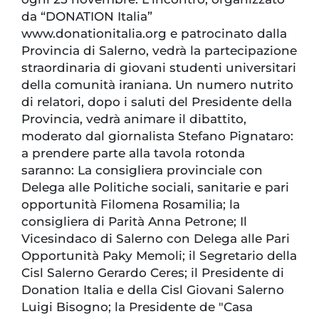
da “DONATION Italia”
www.donationitalia.org e patrocinato dalla
Provincia di Salerno, vedrà la partecipazione
straordinaria di giovani studenti universitari
della comunità iraniana. Un numero nutrito
di relatori, dopo i saluti del Presidente della
Provincia, vedrà animare il dibattito,
moderato dal giornalista Stefano Pignataro:
a prendere parte alla tavola rotonda
saranno: La consigliera provinciale con
Delega alle Politiche sociali, sanitarie e pari
opportunità Filomena Rosamilia; la
consigliera di Parità Anna Petrone; Il
Vicesindaco di Salerno con Delega alle Pari
Opportunità Paky Memoli; il Segretario della
Cisl Salerno Gerardo Ceres; il Presidente di
Donation Italia e della Cisl Giovani Salerno
Luigi Bisogno; la Presidente de "Casa