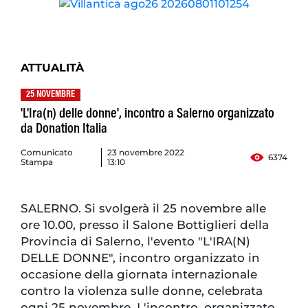
ATTUALITÀ
25 NOVEMBRE
'L'Ira(n) delle donne', incontro a Salerno organizzato
da Donation Italia
Comunicato
23 novembre 2022
6374
Stampa
13:10
SALERNO. Si svolgerà il 25 novembre alle
ore 10.00, presso il Salone Bottiglieri della
Provincia di Salerno, l'evento "L'IRA(N)
DELLE DONNE", incontro organizzato in
occasione della giornata internazionale
contro la violenza sulle donne, celebrata
ogni 25 novembre. L'incontro, organizzato