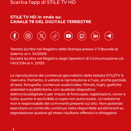
Scarica l'app di STILE TV HD
STILE TV HD in onda su:
CANALE 78 DEL DIGITALE TERRESTRE
Testata iscritta nel Registro della Stampa presso il Tribunale di
Salerno al n. 34/2009
Società iscritta nel Registro degli Operatori di Comunicazione c/o
l’AGCOM al n. 20133
La riproduzione dei contenuti giornalistici della testata STILETV è
riservata. Pertanto, è vietata la riproduzione e l’uso, anche parziale,
di testi, fotografie, contenuti audio/video, filmati, loghi, grafiche
aziendali e pubblicitarie, con qualsiasi dispositivo
elettronico/digitale o per mezzo di fotocopie, registrazioni, cover e
tutto quanto è ascrivibile a copia non autorizzata. La redazione
non è responsabile dei commenti presenti sul sito. Non potendo
esercitare un controllo continuo resta disponibile ad eliminarli su
segnalazione qualora gli stessi risultano offensivi e oltraggiosi.