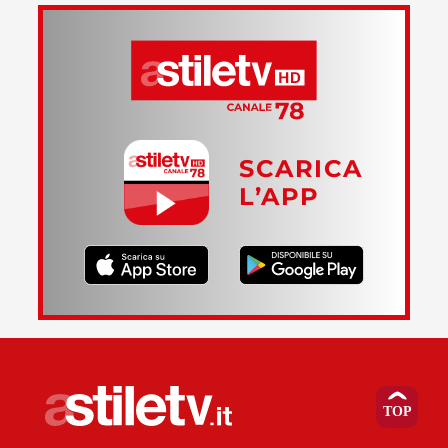
SCARICA
L’APP