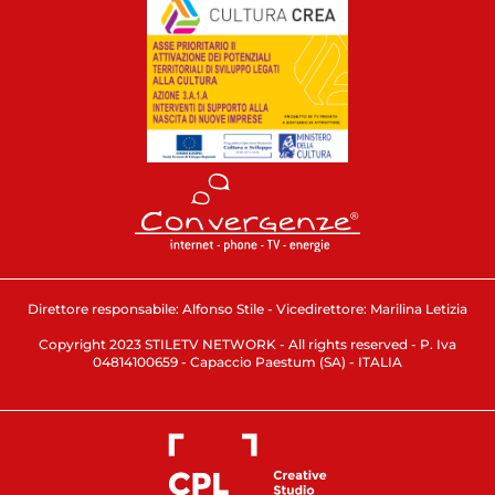
Direttore responsabile: Alfonso Stile - Vicedirettore: Marilina Letizia
Copyright 2023 STILETV NETWORK - All rights reserved - P. Iva
04814100659 - Capaccio Paestum (SA) - ITALIA