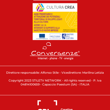
Direttore responsabile: Alfonso Stile - Vicedirettore: Marilina Letizia
Copyright 2023 STILETV NETWORK - All rights reserved - P. Iva
04814100659 - Capaccio Paestum (SA) - ITALIA