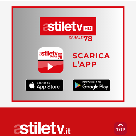
SCARICA
L’APP