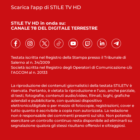
Scarica l'app di STILE TV HD
STILE TV HD in onda su:
CANALE 78 DEL DIGITALE TERRESTRE
Testata iscritta nel Registro della Stampa presso il Tribunale di
Salerno al n. 34/2009
Società iscritta nel Registro degli Operatori di Comunicazione c/o
l’AGCOM al n. 20133
La riproduzione dei contenuti giornalistici della testata STILETV è
riservata. Pertanto, è vietata la riproduzione e l’uso, anche parziale,
di testi, fotografie, contenuti audio/video, filmati, loghi, grafiche
aziendali e pubblicitarie, con qualsiasi dispositivo
elettronico/digitale o per mezzo di fotocopie, registrazioni, cover e
tutto quanto è ascrivibile a copia non autorizzata. La redazione
non è responsabile dei commenti presenti sul sito. Non potendo
esercitare un controllo continuo resta disponibile ad eliminarli su
segnalazione qualora gli stessi risultano offensivi e oltraggiosi.