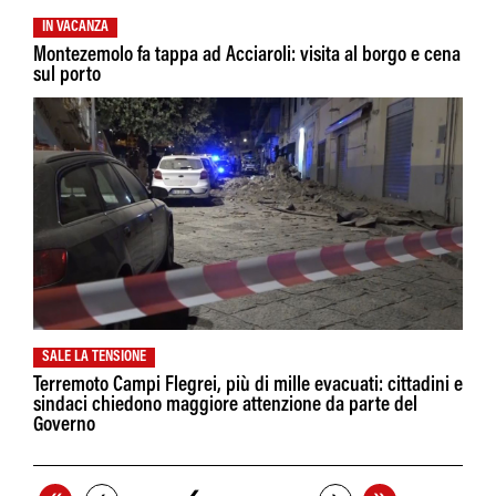
IN VACANZA
Montezemolo fa tappa ad Acciaroli: visita al borgo e cena
sul porto
SALE LA TENSIONE
Terremoto Campi Flegrei, più di mille evacuati: cittadini e
sindaci chiedono maggiore attenzione da parte del
Governo
«
»