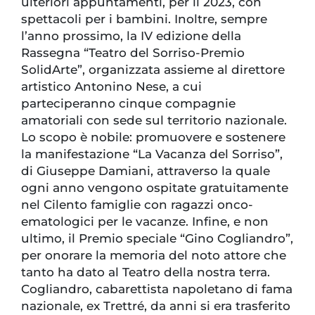
ulteriori appuntamenti, per il 2023, con
spettacoli per i bambini. Inoltre, sempre
l’anno prossimo, la IV edizione della
Rassegna “Teatro del Sorriso-Premio
SolidArte”, organizzata assieme al direttore
artistico Antonino Nese, a cui
parteciperanno cinque compagnie
amatoriali con sede sul territorio nazionale.
Lo scopo è nobile: promuovere e sostenere
la manifestazione “La Vacanza del Sorriso”,
di Giuseppe Damiani, attraverso la quale
ogni anno vengono ospitate gratuitamente
nel Cilento famiglie con ragazzi onco-
ematologici per le vacanze. Infine, e non
ultimo, il Premio speciale “Gino Cogliandro”,
per onorare la memoria del noto attore che
tanto ha dato al Teatro della nostra terra.
Cogliandro, cabarettista napoletano di fama
nazionale, ex Trettré, da anni si era trasferito