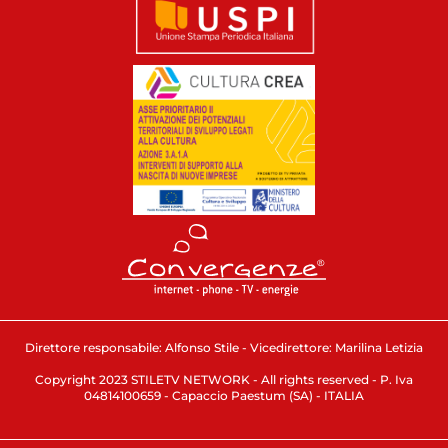
Direttore responsabile: Alfonso Stile - Vicedirettore: Marilina Letizia
Copyright 2023 STILETV NETWORK - All rights reserved - P. Iva
04814100659 - Capaccio Paestum (SA) - ITALIA