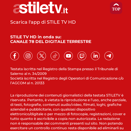
Scarica l'app di STILE TV HD
STILE TV HD in onda su:
CANALE 78 DEL DIGITALE TERRESTRE
Testata iscritta nel Registro della Stampa presso il Tribunale di
Salerno al n. 34/2009
Società iscritta nel Registro degli Operatori di Comunicazione c/o
l’AGCOM al n. 20133
La riproduzione dei contenuti giornalistici della testata STILETV è
riservata. Pertanto, è vietata la riproduzione e l’uso, anche parziale,
di testi, fotografie, contenuti audio/video, filmati, loghi, grafiche
aziendali e pubblicitarie, con qualsiasi dispositivo
elettronico/digitale o per mezzo di fotocopie, registrazioni, cover e
tutto quanto è ascrivibile a copia non autorizzata. La redazione
non è responsabile dei commenti presenti sul sito. Non potendo
esercitare un controllo continuo resta disponibile ad eliminarli su