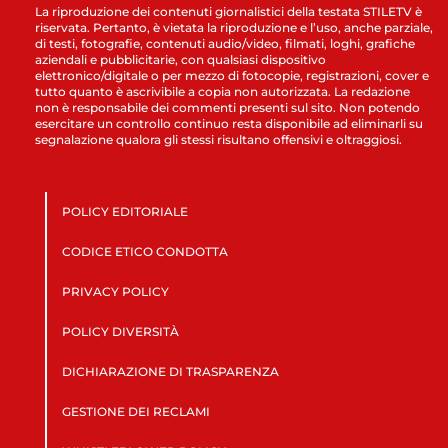
La riproduzione dei contenuti giornalistici della testata STILETV è
riservata. Pertanto, è vietata la riproduzione e l’uso, anche parziale,
di testi, fotografie, contenuti audio/video, filmati, loghi, grafiche
aziendali e pubblicitarie, con qualsiasi dispositivo
elettronico/digitale o per mezzo di fotocopie, registrazioni, cover e
tutto quanto è ascrivibile a copia non autorizzata. La redazione
non è responsabile dei commenti presenti sul sito. Non potendo
esercitare un controllo continuo resta disponibile ad eliminarli su
segnalazione qualora gli stessi risultano offensivi e oltraggiosi.
POLICY EDITORIALE
CODICE ETICO CONDOTTA
PRIVACY POLICY
POLICY DIVERSITÀ
DICHIARAZIONE DI TRASPARENZA
GESTIONE DEI RECLAMI