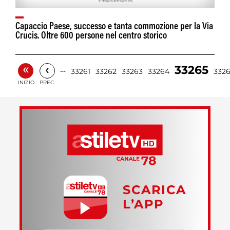
Capaccio Paese, successo e tanta commozione per la Via
Crucis. Oltre 600 persone nel centro storico
«
‹
33265
…
33261
33262
33263
33264
332
INIZIO
PREC.
SCARICA
L’APP