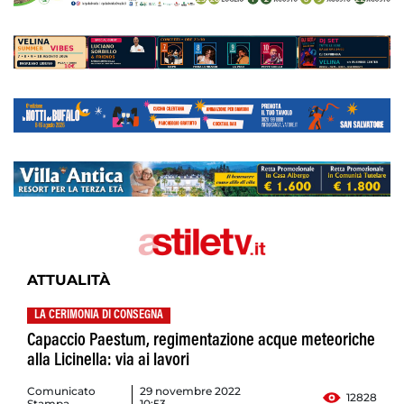
ATTUALITÀ
LA CERIMONIA DI CONSEGNA
Capaccio Paestum, regimentazione acque meteoriche
alla Licinella: via ai lavori
Comunicato
29 novembre 2022
12828
Stampa
10:53