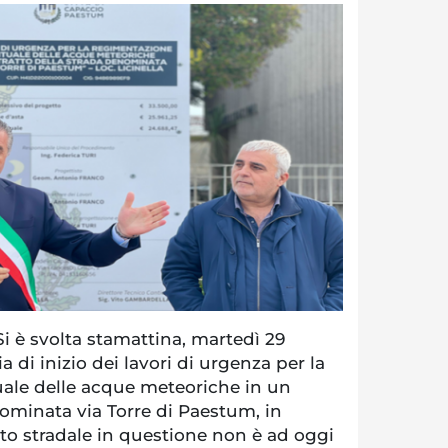
è svolta stamattina, martedì 29
 di inizio dei lavori di urgenza per la
ale delle acque meteoriche in un
nominata via Torre di Paestum, in
tratto stradale in questione non è ad oggi