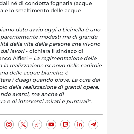
adali né di condotta fognaria (acque
ta e lo smaltimento delle acque
biamo dato avvio oggi a Licinella è uno
 apparentemente modesti ma di grande
ità della vita delle persone che vivono
 dai lavori
- dichiara il sindaco di
nco Alfieri –
La regimentazione delle
la realizzazione ex novo delle caditoie
ria delle acque bianche, è
are i disagi quando piove. La cura del
solo della realizzazione di grandi opere,
ando avanti, ma anche di
 e di interventi mirati e puntuali”
.