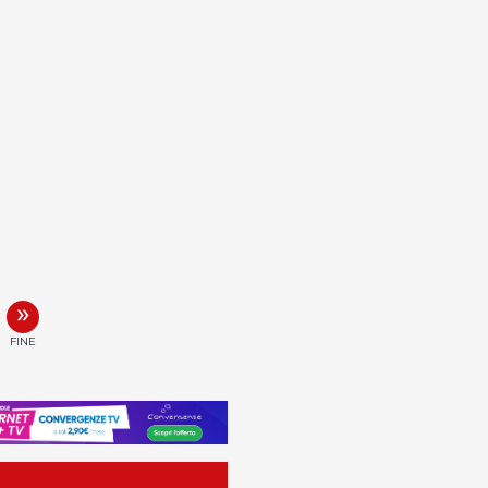
»
FINE