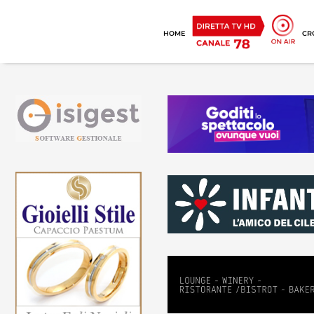
HOME
CR