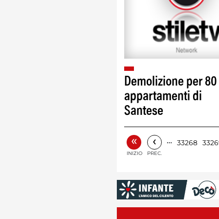
Demolizione per 80
appartamenti di
Santese
«
‹
…
33268
3326
INIZIO
PREC.