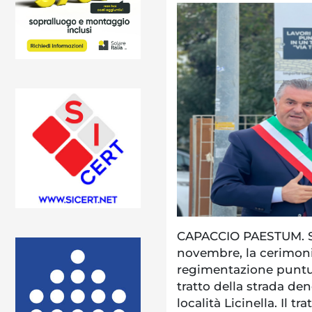
CAPACCIO PAESTUM. Si 
novembre, la cerimonia
regimentazione puntu
tratto della strada de
località Licinella. Il 