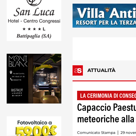
ATTUALITÀ
LA CERIMONIA DI CONSE
Capaccio Paest
meteoriche alla L
Comunicato Stampa
29 nove