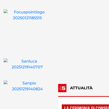
ATTUALITÀ
LA CERIMONIA DI CONSE