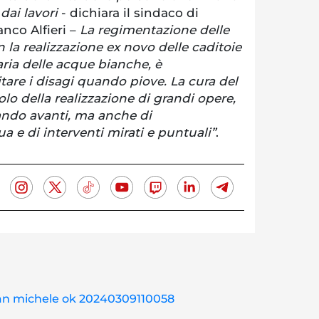
 dai lavori
- dichiara il sindaco di
nco Alfieri –
La regimentazione delle
la realizzazione ex novo delle caditoie
ria delle acque bianche, è
are i disagi quando piove. La cura del
solo della realizzazione di grandi opere,
ando avanti, ma anche di
 e di interventi mirati e puntuali”
.