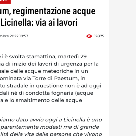
um, regimentazione acque
icinella: via ai lavori
mbre 2022 10:53
12875
è svolta stamattina, martedì 29
 di inizio dei lavori di urgenza per la
ale delle acque meteoriche in un
nominata via Torre di Paestum, in
tratto stradale in questione non è ad oggi
adali né di condotta fognaria (acque
ta e lo smaltimento delle acque
biamo dato avvio oggi a Licinella è uno
 apparentemente modesti ma di grande
ità della vita delle persone che vivono