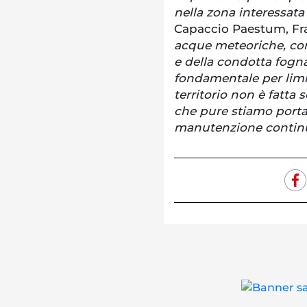
nella zona interessata
Capaccio Paestum, Fra
acque meteoriche, con 
e della condotta fogna
fondamentale per limit
territorio non è fatta 
che pure stiamo port
manutenzione continua