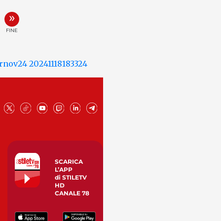
»
FINE
SCARICA
L’APP
di STILETV
HD
CANALE 78