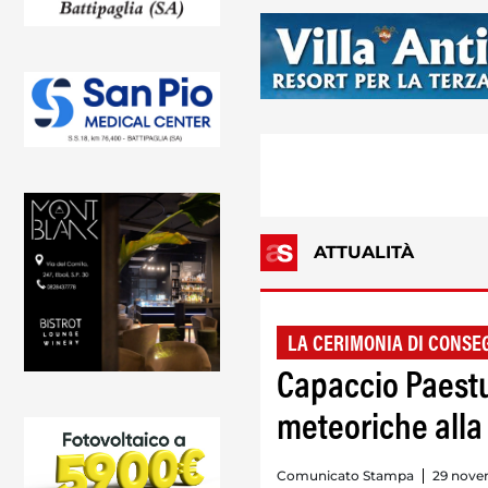
ATTUALITÀ
LA CERIMONIA DI CONSE
Capaccio Paest
meteoriche alla L
Comunicato Stampa
29 nove