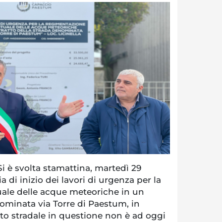
è svolta stamattina, martedì 29
 di inizio dei lavori di urgenza per la
ale delle acque meteoriche in un
nominata via Torre di Paestum, in
tratto stradale in questione non è ad oggi