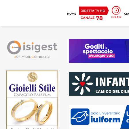
HOME
CR