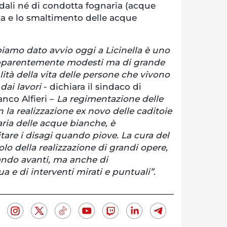
adali né di condotta fognaria (acque
ta e lo smaltimento delle acque
biamo dato avvio oggi a Licinella è uno
 apparentemente modesti ma di grande
ità della vita delle persone che vivono
 dai lavori
- dichiara il sindaco di
nco Alfieri –
La regimentazione delle
la realizzazione ex novo delle caditoie
ria delle acque bianche, è
are i disagi quando piove. La cura del
solo della realizzazione di grandi opere,
ando avanti, ma anche di
 e di interventi mirati e puntuali”
.