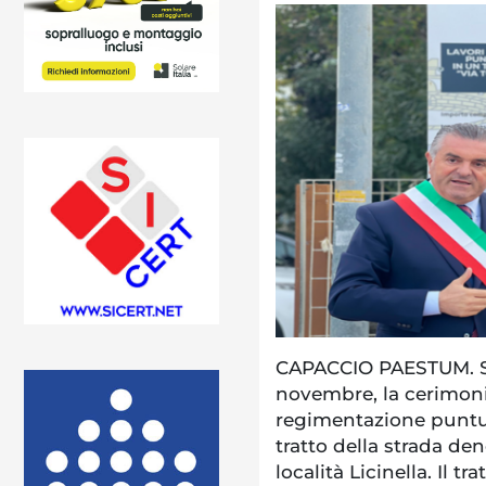
CAPACCIO PAESTUM. Si 
novembre, la cerimonia
regimentazione puntu
tratto della strada de
località Licinella. Il 