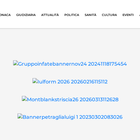
ONACA
GIUDIZIARIA
ATTUALITÀ
POLITICA
SANITÀ
CULTURA
EVENTI