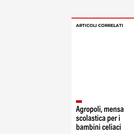
ARTICOLI CORRELATI
Agropoli, mensa
scolastica per i
bambini celiaci