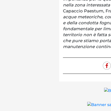
nella zona interessata
Capaccio Paestum, Fra
acque meteoriche, con 
e della condotta fogna
fondamentale per limit
territorio non è fatta 
che pure stiamo port
manutenzione continua