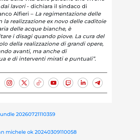
 dai lavori
- dichiara il sindaco di
nco Alfieri –
La regimentazione delle
la realizzazione ex novo delle caditoie
ria delle acque bianche, è
are i disagi quando piove. La cura del
solo della realizzazione di grandi opere,
ando avanti, ma anche di
 e di interventi mirati e puntuali”
.