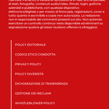
di testi, fotografie, contenuti audio/video, filmati, loghi, grafiche
aziendali e pubblicitarie, con qualsiasi dispositivo
elettronico/digitale o per mezzo di fotocopie, registrazioni, cover e
tutto quanto è ascrivibile a copia non autorizzata. La redazione
non è responsabile dei commenti presenti sul sito. Non potendo
esercitare un controllo continuo resta disponibile ad eliminarli su
segnalazione qualora gli stessi risultano offensivi e oltraggiosi.
POLICY EDITORIALE
CODICE ETICO CONDOTTA
PRIVACY POLICY
POLICY DIVERSITÀ
DICHIARAZIONE DI TRASPARENZA
GESTIONE DEI RECLAMI
WHISTLEBLOWER POLICY