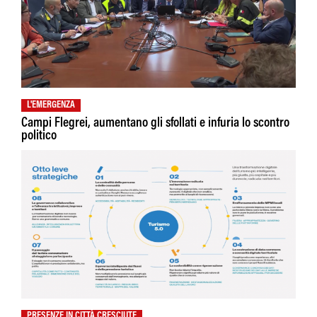
L'EMERGENZA
Campi Flegrei, aumentano gli sfollati e infuria lo scontro
politico
PRESENZE IN CITTÀ CRESCIUTE