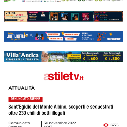
ATTUALITÀ
DENUNCIATO 38ENNE
Sant’Egidio del Monte Albino, scoperti e sequestrati
oltre 230 chili di botti illegali
Comunicato
30 novembre 2022
6775
Stampa
09:51