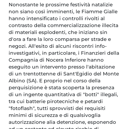
Nonostante le prossime festività natalizie
non siano così imminenti, le Fiamme Gialle
hanno intensificato i controlli rivolti al
contrasto della commercializzazione illecita
di materiali esplodenti, che iniziano sin
d'ora a fare la loro comparsa per strade e
negozi. All'esito di alcuni riscontri info-
investigativi, in particolare, i Finanzieri della
Compagnia di Nocera lnferiore hanno
eseguito un intervento presso l'abitazione
di un trentottenne di Sant'Egidio del Monte
Albino (SA). E proprio nel corso della
perquisizione è stata scoperta la presenza
di un ingente quantitativa di "botti" illegali,
tra cui batterie pirotecniche e petardi
"fotoflash", tutti sprovvisti dei requisiti
minimi di sicurezza e di qualsivoglia
autorizzazione alia detenzione, esponendo
ad un costante ed elevato rischio di