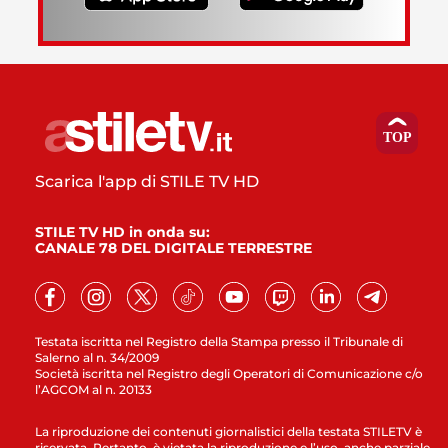
Scarica l'app di STILE TV HD
STILE TV HD in onda su:
CANALE 78 DEL DIGITALE TERRESTRE
Testata iscritta nel Registro della Stampa presso il Tribunale di
Salerno al n. 34/2009
Società iscritta nel Registro degli Operatori di Comunicazione c/o
l’AGCOM al n. 20133
La riproduzione dei contenuti giornalistici della testata STILETV è
riservata. Pertanto, è vietata la riproduzione e l’uso, anche parziale,