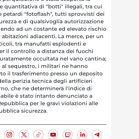
quantitativa di "botti" illegali, tra cui
 petardi "fotoflash", tutti sprovvisti dei
curezza e di qualsivoglia autorizzazione
nendo ad un costante ed elevato rischio
 abitazioni adiacenti. La merce, per un
rticoli, tra manufatti esplodenti e
er il controllo a distanza dei fuochi
accuratamente occultata nel vano cantina;
al sequestro, i militari ne hanno
 il trasferimento presso un deposito
ella perizia tecnica degli artificieri
rno, che ne determinerà l'indice di
nsabile è stato intanto denunciato a
epubblica per le gravi violazioni alle
ubblica sicurezza.