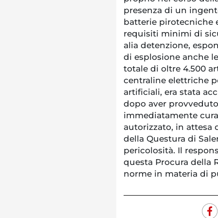
presenza di un ingente 
batterie pirotecniche e
requisiti minimi di si
alia detenzione, espo
di esplosione anche le
totale di oltre 4.500 a
centraline elettriche p
artificiali, era stata 
dopo aver provveduto 
immediatamente curato
autorizzato, in attesa d
della Questura di Sale
pericolosità. Il respo
questa Procura della R
norme in materia di p