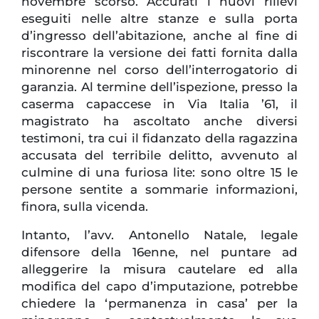
novembre scorso. Accurati i nuovi rilievi
eseguiti nelle altre stanze e sulla porta
d’ingresso dell’abitazione, anche al fine di
riscontrare la versione dei fatti fornita dalla
minorenne nel corso dell’interrogatorio di
garanzia. Al termine dell’ispezione, presso la
caserma capaccese in Via Italia ’61, il
magistrato ha ascoltato anche diversi
testimoni, tra cui il fidanzato della ragazzina
accusata del terribile delitto, avvenuto al
culmine di una furiosa lite: sono oltre 15 le
persone sentite a sommarie informazioni,
finora, sulla vicenda.
Intanto, l’avv. Antonello Natale, legale
difensore della 16enne, nel puntare ad
alleggerire la misura cautelare ed alla
modifica del capo d’imputazione, potrebbe
chiedere la ‘permanenza in casa’ per la