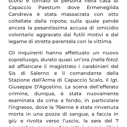
scorsi è tornato di persona nella casa di
Capaccio Paestum dove Ermenegilda
Candreva è stata massacrata con otto
coltellate dalla nipote, sulla quale pende
ancora la pesantissima accusa di omicidio
volontario aggravato dai futili motivi e dal
legame di stretta parentela con la vittima.
Gli inquirenti hanno effettuato un nuovo
sopralluogo, durato quasi un’ora
(nella foto)
:
ad affiancare il magistrato i carabinieri del
Sis di Salerno e il comandante della
Stazione dell’Arma di Capaccio Scalo, il lgt.
Giuseppe D’Agostino. La scena dell’efferato
crimine, dunque, è stata nuovamente
esaminata da cima a fondo, in particolare
l’ingresso, dove la 76enne è stata rinvenuta
morta in una pozza di sangue, a faccia in
giù e rivolta verso l’uscio, la sera del 7