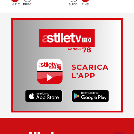
INIZIO
PREC.
SUCC.
FINE
SCARICA
L’APP