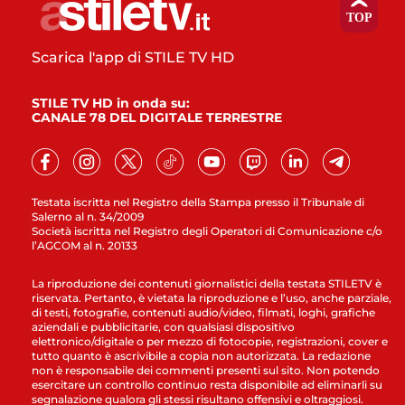
Scarica l'app di STILE TV HD
STILE TV HD in onda su:
CANALE 78 DEL DIGITALE TERRESTRE
Testata iscritta nel Registro della Stampa presso il Tribunale di
Salerno al n. 34/2009
Società iscritta nel Registro degli Operatori di Comunicazione c/o
l’AGCOM al n. 20133
La riproduzione dei contenuti giornalistici della testata STILETV è
riservata. Pertanto, è vietata la riproduzione e l’uso, anche parziale,
di testi, fotografie, contenuti audio/video, filmati, loghi, grafiche
aziendali e pubblicitarie, con qualsiasi dispositivo
elettronico/digitale o per mezzo di fotocopie, registrazioni, cover e
tutto quanto è ascrivibile a copia non autorizzata. La redazione
non è responsabile dei commenti presenti sul sito. Non potendo
esercitare un controllo continuo resta disponibile ad eliminarli su
segnalazione qualora gli stessi risultano offensivi e oltraggiosi.