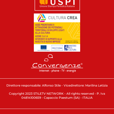
Direttore responsabile: Alfonso Stile - Vicedirettore: Marilina Letizia
Copyright 2023 STILETV NETWORK - All rights reserved - P. Iva
04814100659 - Capaccio Paestum (SA) - ITALIA