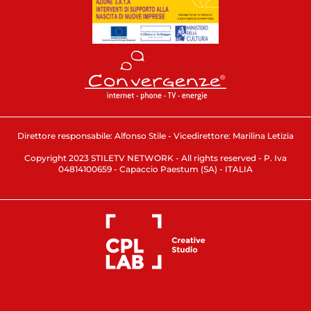
Direttore responsabile: Alfonso Stile - Vicedirettore: Marilina Letizia
Copyright 2023 STILETV NETWORK - All rights reserved - P. Iva
04814100659 - Capaccio Paestum (SA) - ITALIA