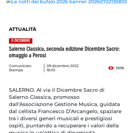
ATTUALITÀ
11 DICEMBRE
Salerno Classica, seconda edizione Dicembre Sacro:
omaggio a Perosi
Comunicato
09 dicembre 2022
5696
Stampa
16:03
SALERNO. Al via il Dicembre Sacro di
Salerno Classica, promosso
dall’Associazione Gestione Musica, guidata
dal cellista Francesco D’Arcangelo, spaziare
tra i diversi generi musicali e prestigiosi
ospiti, puntando a recuperare i valori della
musica in un’ottica di dinamicità,