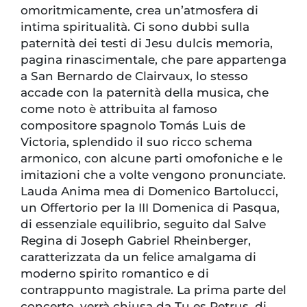
omoritmicamente, crea un’atmosfera di
intima spiritualità. Ci sono dubbi sulla
paternità dei testi di Jesu dulcis memoria,
pagina rinascimentale, che pare appartenga
a San Bernardo de Clairvaux, lo stesso
accade con la paternità della musica, che
come noto è attribuita al famoso
compositore spagnolo Tomás Luis de
Victoria, splendido il suo ricco schema
armonico, con alcune parti omofoniche e le
imitazioni che a volte vengono pronunciate.
Lauda Anima mea di Domenico Bartolucci,
un Offertorio per la III Domenica di Pasqua,
di essenziale equilibrio, seguito dal Salve
Regina di Joseph Gabriel Rheinberger,
caratterizzata da un felice amalgama di
moderno spirito romantico e di
contrappunto magistrale. La prima parte del
concerto, verrà chiusa da Tu es Petrus, di