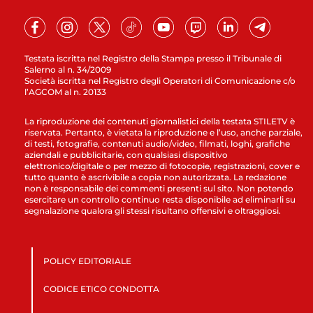
Testata iscritta nel Registro della Stampa presso il Tribunale di
Salerno al n. 34/2009
Società iscritta nel Registro degli Operatori di Comunicazione c/o
l’AGCOM al n. 20133
La riproduzione dei contenuti giornalistici della testata STILETV è
riservata. Pertanto, è vietata la riproduzione e l’uso, anche parziale,
di testi, fotografie, contenuti audio/video, filmati, loghi, grafiche
aziendali e pubblicitarie, con qualsiasi dispositivo
elettronico/digitale o per mezzo di fotocopie, registrazioni, cover e
tutto quanto è ascrivibile a copia non autorizzata. La redazione
non è responsabile dei commenti presenti sul sito. Non potendo
esercitare un controllo continuo resta disponibile ad eliminarli su
segnalazione qualora gli stessi risultano offensivi e oltraggiosi.
POLICY EDITORIALE
CODICE ETICO CONDOTTA