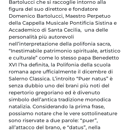
Bartolucci che si raccoglie intorno alla
figura del suo direttore e fondatore
Domenico Bartolucci, Maestro Perpetuo
della Cappella Musicale Pontificia Sistina e
Accademico di Santa Cecilia, una delle
personalità più autorevoli
nell’interpretazione della polifonia sacra,
“Inestimabile patrimonio spirituale, artistico
e culturale” come lo stesso papa Benedetto
XVI l’ha definita, la Polifonia della scuola
romana apre ufficialmente il dicembre di
Salerno Classica. L’introito “Puer natus” è
senza dubbio uno dei brani più noti del
repertorio gregoriano ed è divenuto
simbolo dell’antica tradizione monodica
natalizia. Considerando la prima frase,
possiamo notare che le vere sottolineature
sono riservate a due parole: “puer”,
all’attacco del brano, e “datus”, nella