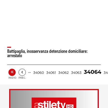
Battipaglia, inosservanza detenzione domiciliare:
arrestato
«
‹
34064
…
34060
34061
34062
34063
34
INIZIO
PREC.