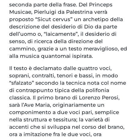
seconda parte della frase. Del Princeps
Musicae, Pierluigi da Palestrina verrà
proposto “Sicut cervus” un archetipo della
descrizione del desiderio di Dio da parte
dell’uomo o, “laicamente”, il desiderio di
senso, di ricerca della direzione del
cammino, grazie a un testo meraviglioso, ed
alla musica quantomai ispirata.
Il testo è declamato dalle quattro voci,
soprani, contralti, tenori e bassi, in modo
“sfalzato” secondo la tecnica nota col nome
di contrappunto tipica della polifonia
classica. Il primo brano di Lorenzo Perosi,
sarà l’Ave Maria, originariamente un
componimento a due voci pari, semplice
nella struttura e tessitura; la varietà di
accenti che si sviluppa nel corso del brano,
ora a imitazione fra le due voci, ora