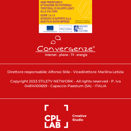
Direttore responsabile: Alfonso Stile - Vicedirettore: Marilina Letizia
Copyright 2023 STILETV NETWORK - All rights reserved - P. Iva
04814100659 - Capaccio Paestum (SA) - ITALIA