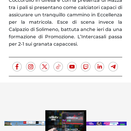
Coccorullo in difesa e con la presenza di Mazza
tra i pali si presentano come calciatori capaci di
assicurare un tranquillo cammino in Eccellenza
per la matricola. Esce di scena invece la
Calpazio di Solimeno, battuta anche ieri da una
formazione di Promozione. L’Intercasali passa
per 2-1 sui granata capaccesi.