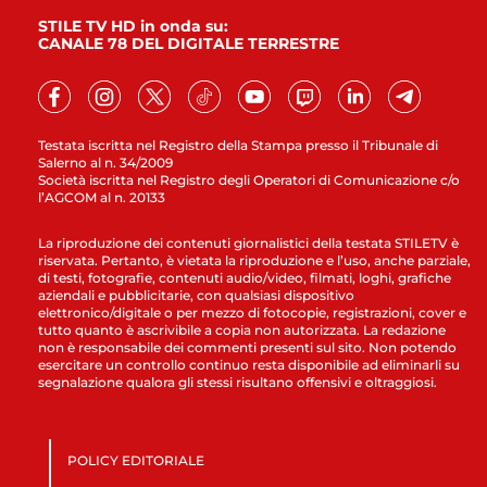
STILE TV HD in onda su:
CANALE 78 DEL DIGITALE TERRESTRE
Testata iscritta nel Registro della Stampa presso il Tribunale di
Salerno al n. 34/2009
Società iscritta nel Registro degli Operatori di Comunicazione c/o
l’AGCOM al n. 20133
La riproduzione dei contenuti giornalistici della testata STILETV è
riservata. Pertanto, è vietata la riproduzione e l’uso, anche parziale,
di testi, fotografie, contenuti audio/video, filmati, loghi, grafiche
aziendali e pubblicitarie, con qualsiasi dispositivo
elettronico/digitale o per mezzo di fotocopie, registrazioni, cover e
tutto quanto è ascrivibile a copia non autorizzata. La redazione
non è responsabile dei commenti presenti sul sito. Non potendo
esercitare un controllo continuo resta disponibile ad eliminarli su
segnalazione qualora gli stessi risultano offensivi e oltraggiosi.
POLICY EDITORIALE